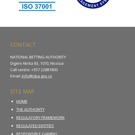
CONTACT
NATIONAL BETTING AUTHORITY
Digeni Akrita 83, 1070, Nicosia
Call centre: +357 22881800
Email:
info@nba.gov.cy
SITE MAP
HOME
THE AUTHORITY
REGULATORY FRAMEWORK
REGULATED ENTITIES
RESPONSIBLE GAMING