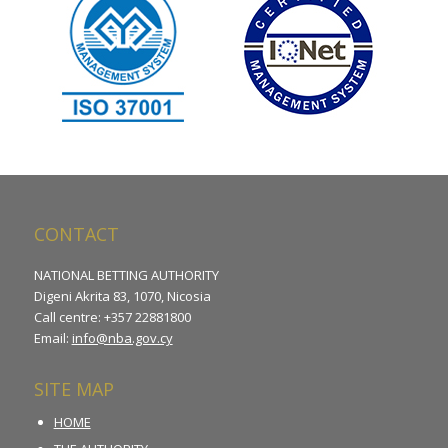
CONTACT
NATIONAL BETTING AUTHORITY
Digeni Akrita 83, 1070, Nicosia
Call centre: +357 22881800
Email:
info@nba.gov.cy
SITE MAP
HOME