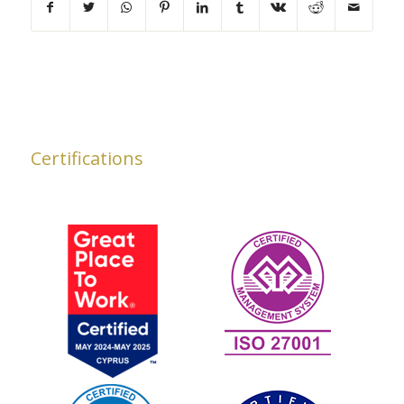
Certifications