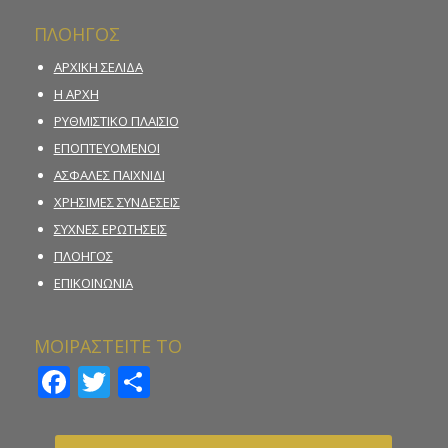
ΠΛΟΗΓΟΣ
ΑΡΧΙΚΗ ΣΕΛΙΔΑ
Η ΑΡΧΗ
ΡΥΘΜΙΣΤΙΚΟ ΠΛΑΙΣΙΟ
ΕΠΟΠΤΕΥΟΜΕΝΟΙ
ΑΣΦΑΛΕΣ ΠΑΙΧΝΙΔΙ
ΧΡΗΣΙΜΕΣ ΣΥΝΔΕΣΕΙΣ
ΣΥΧΝΕΣ ΕΡΩΤΗΣΕΙΣ
ΠΛΟΗΓΟΣ
ΕΠΙΚΟΙΝΩΝΙΑ
ΜΟΙΡΑΣΤΕΙΤΕ ΤΟ
Facebook
Twitter
Μοιραστείτε