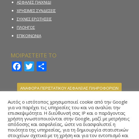
ΑΣΦΑΛΕΣ ΠΑΙΧΝΙΔΙ
ΧΡΗΣΙΜΕΣ ΣΥΝΔΕΣΕΙΣ
ΣΥΧΝΕΣ ΕΡΩΤΗΣΕΙΣ
ΠΛΟΗΓΟΣ
ΕΠΙΚΟΙΝΩΝΙΑ
ΜΟΙΡΑΣΤΕΙΤΕ ΤΟ
Facebook
Twitter
Μοιραστείτε
ΑΝΑΦΟΡΑ ΠΕΡΙΣΤΑΤΙΚΟΥ ΑΣΦΑΛΕΙΑΣ ΠΛΗΡΟΦΟΡΙΩΝ
ΚΑΤΑΓΓΕΛΙΑ ΠΑΡΑΝΟΜΗΣ ΣΤΟΙΧΗΜΑΤΙΚΗΣ
Αυτός ο ιστότοπος χρησιμοποιεί cookie από την Google
ΔΡΑΣΤΗΡΙΟΤΗΤΑΣ
για να παρέχει τις υπηρεσίες του και να αναλύει την
επισκεψιμότητα. Η διεύθυνσή σας IP και ο παράγοντας
ΗΛΕΚΤΡΟΝΙΚΗ ΦΟΡΜΑ ΥΠΟΒΟΛΗΣ ΑΝΑΦΟΡΑΣ –
χρήστη γνωστοποιούνται στην Google, μαζί με μετρήσεις
WHISTLEBLOWING
απόδοσης και ασφαλείας, ώστε να διασφαλιστεί η
ποιότητα της υπηρεσίας, για τη δημιουργία στατιστικών
στοιχείων σχετικά με τη χρήση και για τον εντοπισμό και