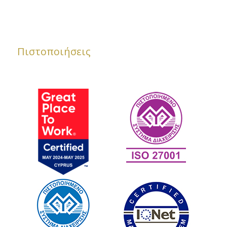
Πιστοποιήσεις