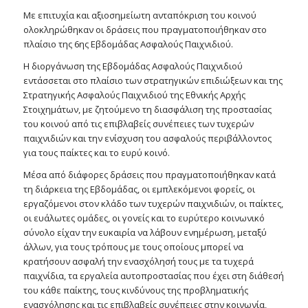
Με επιτυχία και αξιοσημείωτη ανταπόκριση του κοινού
ολοκληρώθηκαν οι δράσεις που πραγματοποιήθηκαν στο
πλαίσιο της 6ης Εβδομάδας Ασφαλούς Παιχνιδιού.
Η διοργάνωση της Εβδομάδας Ασφαλούς Παιχνιδιού
εντάσσεται στο πλαίσιο των στρατηγικών επιδιώξεων και της
Στρατηγικής Ασφαλούς Παιχνιδιού της Εθνικής Αρχής
Στοιχημάτων, με ζητούμενο τη διασφάλιση της προστασίας
του κοινού από τις επιβλαβείς συνέπειες των τυχερών
παιχνιδιών και την ενίσχυση του ασφαλούς περιβάλλοντος
για τους παίκτες και το ευρύ κοινό.
Μέσα από διάφορες δράσεις που πραγματοποιήθηκαν κατά
τη διάρκεια της Εβδομάδας, οι εμπλεκόμενοι φορείς, οι
εργαζόμενοι στον κλάδο των τυχερών παιχνιδιών, οι παίκτες,
οι ευάλωτες ομάδες, οι γονείς και το ευρύτερο κοινωνικό
σύνολο είχαν την ευκαιρία να λάβουν ενημέρωση, μεταξύ
άλλων, για τους τρόπους με τους οποίους μπορεί να
κρατήσουν ασφαλή την ενασχόλησή τους με τα τυχερά
παιχνίδια, τα εργαλεία αυτοπροστασίας που έχει στη διάθεσή
του κάθε παίκτης, τους κινδύνους της προβληματικής
ενασχόλησης και τις επιβλαβείς συνέπειες στην κοινωνία,