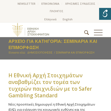
NEWSLETTER
ΕΠΙΚΟΙΝΩΝΙΑ
ΧΡΗΣΙΜΕΣ ΣΥΝΔΕΣΕΙΣ
ΠΛΟΗΓΟΣ
ΑΡΧΕΊΟ ΓΙΑ ΚΑΤΗΓΟΡΊΑ: ΣΕΜΙΝΑΡΙΑ ΚΑΙ
ΕΠΙΜΟΡΦΩΣΗ
Είσαστε εδώ:
ΔΗΜΟΣΙΟΠΟΙΗΣΕΙΣ
/
ΣΕΜΙΝΑΡΙΑ ΚΑΙ ΕΠΙΜΟΡΦΩΣΗ
Η Εθνική Αρχή Στοιχημάτων
αναβαθμίζει τον τομέα των
τυχερών παιχνιδιών με το Safer
Gambling Standard
Νέες προοπτικές δημιουργεί η Εθνική Αρχή Στοιχημάτων
(ΕΑΣ), για ενίσχυση της κοινωνικής ευθύνης και της