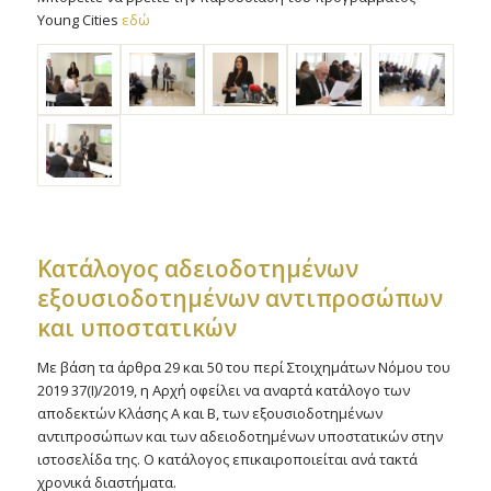
Young Cities
εδώ
Kατάλογος αδειοδοτημένων
εξουσιοδοτημένων αντιπροσώπων
και υποστατικών
Με βάση τα άρθρα 29 και 50 του περί Στοιχημάτων Νόμου του
2019 37(Ι)/2019, η Αρχή οφείλει να αναρτά κατάλογο των
αποδεκτών Κλάσης Α και Β, των εξουσιοδοτημένων
αντιπροσώπων και των αδειοδοτημένων υποστατικών στην
ιστοσελίδα της. Ο κατάλογος επικαιροποιείται ανά τακτά
χρονικά διαστήματα.