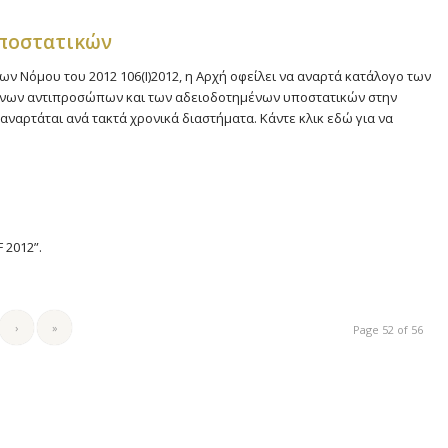
υποστατικών
ων Νόμου του 2012 106(Ι)2012, η Αρχή οφείλει να αναρτά κατάλογο των
μένων αντιπροσώπων και των αδειοδοτημένων υποστατικών στην
αναρτάται ανά τακτά χρονικά διαστήματα. Κάντε κλικ εδώ για να
 2012”.
›
»
Page 52 of 56