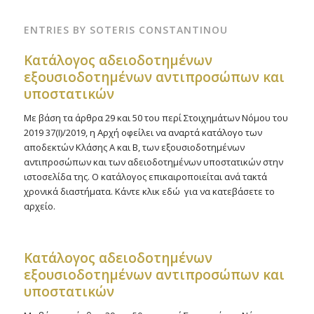
ENTRIES BY SOTERIS CONSTANTINOU
Kατάλογος αδειοδοτημένων
εξουσιοδοτημένων αντιπροσώπων και
υποστατικών
Με βάση τα άρθρα 29 και 50 του περί Στοιχημάτων Νόμου του
2019 37(Ι)/2019, η Αρχή οφείλει να αναρτά κατάλογο των
αποδεκτών Κλάσης Α και Β, των εξουσιοδοτημένων
αντιπροσώπων και των αδειοδοτημένων υποστατικών στην
ιστοσελίδα της. Ο κατάλογος επικαιροποιείται ανά τακτά
χρονικά διαστήματα. Κάντε κλικ εδώ για να κατεβάσετε το
αρχείο.
Kατάλογος αδειοδοτημένων
εξουσιοδοτημένων αντιπροσώπων και
υποστατικών