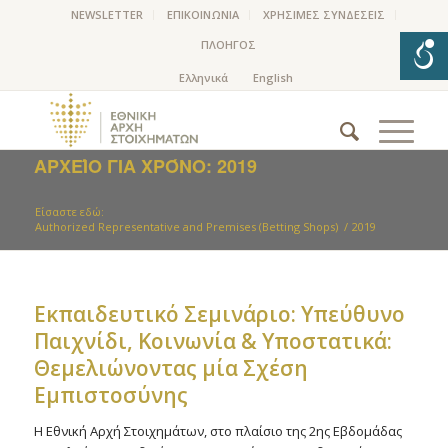
NEWSLETTER
ΕΠΙΚΟΙΝΩΝΙΑ
ΧΡΗΣΙΜΕΣ ΣΥΝΔΕΣΕΙΣ
ΠΛΟΗΓΟΣ
ΑΡΧΕΊΟ ΓΙΑ ΧΡΌΝΟ: 2019
Είσαστε εδώ:
Authorized Representative and Premises (Betting Shops)
/
2019
Εκπαιδευτικό Σεμινάριο: Υπεύθυνο
Παιχνίδι, Κοινωνία & Υποστατικά:
Θεμελιώνοντας μία Σχέση
Εμπιστοσύνης
Η Εθνική Αρχή Στοιχημάτων, στο πλαίσιο της 2ης Εβδομάδας