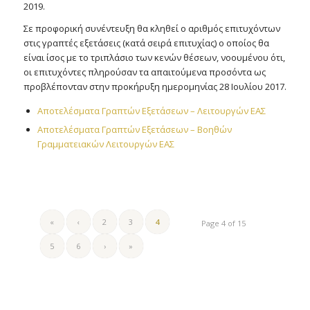
2019.
Σε προφορική συνέντευξη θα κληθεί ο αριθμός επιτυχόντων
στις γραπτές εξετάσεις (κατά σειρά επιτυχίας) ο οποίος θα
είναι ίσος με το τριπλάσιο των κενών θέσεων, νοουμένου ότι,
οι επιτυχόντες πληρούσαν τα απαιτούμενα προσόντα ως
προβλέπονταν στην προκήρυξη ημερομηνίας 28 Ιουλίου 2017.
Αποτελέσματα Γραπτών Εξετάσεων – Λειτουργών ΕΑΣ
Αποτελέσματα Γραπτών Εξετάσεων – Βοηθών
Γραμματειακών Λειτουργών ΕΑΣ
«
‹
2
3
4
Page 4 of 15
5
6
›
»