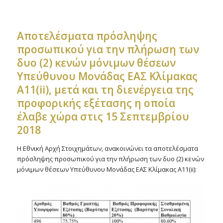
Αποτελέσματα πρόσληψης
προσωπικού για την πλήρωση των
δυο (2) κενών μόνιμων θέσεων
Υπεύθυνου Μονάδας ΕΑΣ Κλίμακας
Α11(ii), μετά και τη διενέργεια της
προφορικής εξέτασης η οποία
έλαβε χώρα στις 15 Σεπτεμβρίου
2018
Η Εθνική Αρχή Στοιχημάτων, ανακοινώνει τα αποτελέσματα
πρόσληψης προσωπικού για την πλήρωση των δυο (2) κενών
μόνιμων θέσεων Υπεύθυνου Μονάδας ΕΑΣ Κλίμακας Α11(ii):