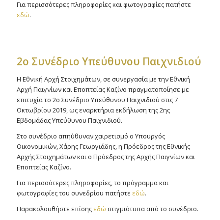
Για περισσότερες πληροφορίες και φωτογραφίες πατήστε
εδώ
.
2o Συνέδριο Υπεύθυνου Παιχνιδιού
Η Εθνική Αρχή Στοιχημάτων, σε συνεργασία με την Εθνική
Αρχή Παιγνίων και Εποπτείας Καζίνο πραγματοποίησε με
επιτυχία το 2ο Συνέδριο Υπεύθυνου Παιχνιδιού στις 7
Οκτωβρίου 2019, ως εναρκτήρια εκδήλωση της 2ης
Εβδομάδας Υπεύθυνου Παιχνιδιού.
Στο συνέδριο απηύθυναν χαιρετισμό ο Υπουργός
Οικονομικών, Χάρης Γεωργιάδης, η Πρόεδρος της Εθνικής
Αρχής Στοιχημάτων και ο Πρόεδρος της Αρχής Παιγνίων και
Εποπτείας Καζίνο.
Για περισσότερες πληροφορίες, το πρόγραμμα και
φωτογραφίες του συνεδρίου πατήστε
εδώ
.
Παρακολουθήστε επίσης
εδώ
στιγμιότυπα από το συνέδριο.