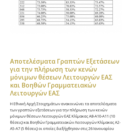
Αποτελέσματα Γραπτών Εξετάσεων
για την πλήρωση των κενών
μόνιμων θέσεων Λειτουργών ΕΑΣ
και Βοηθών Γραμματειακών
Λειτουργών ΕΑΣ
Η Εθνική Αρχή Στοιχημάτων ανακοινώνει τα αποτελέσματα
των γραπτών εξετάσεων για την πλήρωση των κενών
μόνιμων θέσεων Λειτουργών ΕΑΣ Κλίμακας Α8-A10-A11 (10
θέσεις) και Βοηθών Γραμματειακών Λειτουργών Κλίμακας Α2-
A5-A7 (5 θέσεις) οι οποίες διεξήχθησαν στις 26 Ιανουαρίου