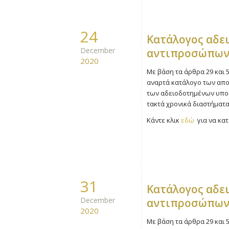
24
Kατάλογος αδε
December
αντιπροσώπων
2020
Με βάση τα άρθρα 29 και 5
αναρτά κατάλογο των απο
των αδειοδοτημένων υποστ
τακτά χρονικά διαστήματα
Κάντε κλικ
εδώ
για να κατ
31
Kατάλογος αδε
December
αντιπροσώπων
2020
Με βάση τα άρθρα 29 και 5