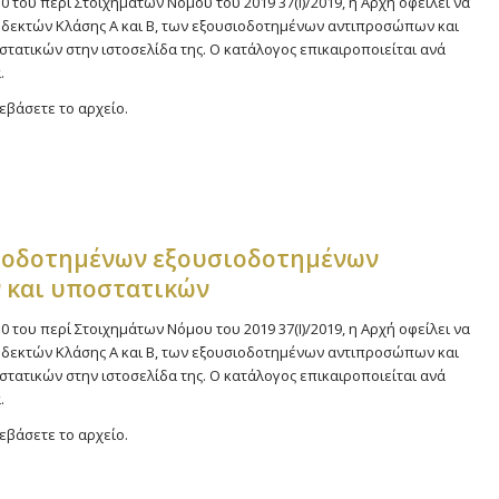
0 του περί Στοιχημάτων Νόμου του 2019 37(Ι)/2019, η Αρχή οφείλει να
δεκτών Κλάσης Α και Β, των εξουσιοδοτημένων αντιπροσώπων και
ατικών στην ιστοσελίδα της. Ο κατάλογος επικαιροποιείται ανά
.
εβάσετε το αρχείο.
ιοδοτημένων εξουσιοδοτημένων
 και υποστατικών
0 του περί Στοιχημάτων Νόμου του 2019 37(Ι)/2019, η Αρχή οφείλει να
δεκτών Κλάσης Α και Β, των εξουσιοδοτημένων αντιπροσώπων και
ατικών στην ιστοσελίδα της. Ο κατάλογος επικαιροποιείται ανά
.
εβάσετε το αρχείο.