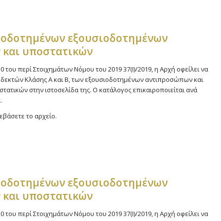
ιοδοτημένων εξουσιοδοτημένων
 και υποστατικών
0 του περί Στοιχημάτων Νόμου του 2019 37(Ι)/2019, η Αρχή οφείλει να
δεκτών Κλάσης Α και Β, των εξουσιοδοτημένων αντιπροσώπων και
ατικών στην ιστοσελίδα της. Ο κατάλογος επικαιροποιείται ανά
.
εβάσετε το αρχείο.
ιοδοτημένων εξουσιοδοτημένων
 και υποστατικών
0 του περί Στοιχημάτων Νόμου του 2019 37(Ι)/2019, η Αρχή οφείλει να