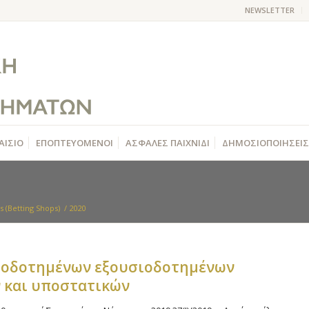
NEWSLETTER
ΑΙΣΙΟ
ΕΠΟΠΤΕΥΟΜΕΝΟΙ
ΑΣΦΑΛΕΣ ΠΑΙΧΝΙΔΙ
ΔΗΜΟΣΙΟΠΟΙΗΣΕΙΣ
 (Betting Shops)
/
2020
ιοδοτημένων εξουσιοδοτημένων
 και υποστατικών