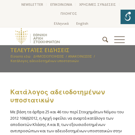
NEWSLETTER
ΕΠΙΚΟΙΝΩΝΙΑ
ΧΡΗΣΙΜΕΣ ΣΥΝΔΕΣΕΙΣ
ΠΛΟΗΓΟΣ
ΤΕΛΕΥΤΑΊΕΣ ΕΙΔΉΣΕΙΣ
Είσαστε εδώ:
ΔΗΜΟΣΙΟΠΟΙΗΣΕΙΣ
/
ΑΝΑΚΟΙΝΩΣΕΙΣ
/
Kατάλογος αδειοδοτημένων υποστατικών
Kατάλογος αδειοδοτημένων
υποστατικών
Με βάση τα άρθρα 25 και 46 του περί Στοιχημάτων Νόμου του
2012 106(Ι)2012, η Αρχή οφείλει να αναρτά κατάλογο των
αποδεκτών Κλάσης Α και Β, των εξουσιοδοτημένων
αντιπροσώπων και των αδειοδοτημένων υποστατικών στην