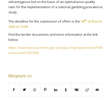
advantageous bid on the basis of an optimal price-quality
ratio for the implementation of a national gambling prevalence
study.
th
The deadline for the submission of offers is the
28
of March
2022 at 12:00.
Find the tender documents and more information at the link
below:
https://www.eprocurement.gov.cy/epps/cft/prepareViewCfTWS.do?
resourceId=5307994
Μοίρασε το