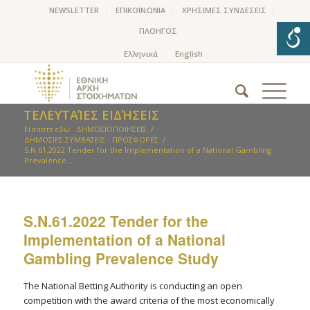
NEWSLETTER
ΕΠΙΚΟΙΝΩΝΙΑ
ΧΡΗΣΙΜΕΣ ΣΥΝΔΕΣΕΙΣ
ΠΛΟΗΓΟΣ
ΤΕΛΕΥΤΑΊΕΣ ΕΙΔΉΣΕΙΣ
Είσαστε εδώ:
ΔΗΜΟΣΙΟΠΟΙΗΣΕΙΣ
/
ΔΗΜΟΣΙΕΣ ΣΥΜΒΑΣΕΙΣ - ΠΡΟΣΦΟΡΕΣ
/
S.N.61.2022 Tender for the Implementation of a National Gambling
Prevalence...
S.N.61.2022 Tender for the
Implementation of a National
Gambling Prevalence Study
The National Betting Authority is conducting an open
competition with the award criteria of the most economically