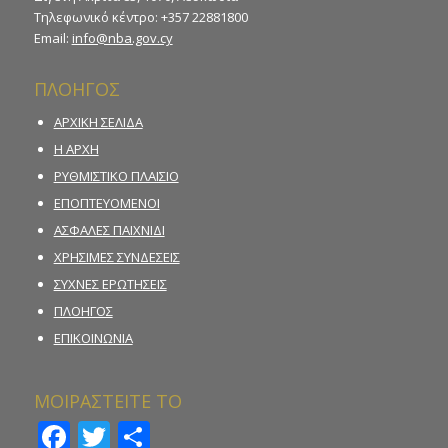
Τηλεφωνικό κέντρο: +357 22881800
Email:
info@nba.gov.cy
ΠΛΟΗΓΟΣ
ΑΡΧΙΚΗ ΣΕΛΙΔΑ
Η ΑΡΧΗ
ΡΥΘΜΙΣΤΙΚΟ ΠΛΑΙΣΙΟ
ΕΠΟΠΤΕΥΟΜΕΝΟΙ
ΑΣΦΑΛΕΣ ΠΑΙΧΝΙΔΙ
ΧΡΗΣΙΜΕΣ ΣΥΝΔΕΣΕΙΣ
ΣΥΧΝΕΣ ΕΡΩΤΗΣΕΙΣ
ΠΛΟΗΓΟΣ
ΕΠΙΚΟΙΝΩΝΙΑ
ΜΟΙΡΑΣΤΕΙΤΕ ΤΟ
Facebook
Twitter
Μοιραστείτε