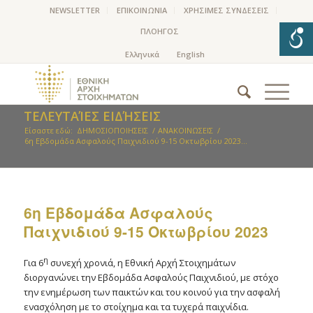
NEWSLETTER
ΕΠΙΚΟΙΝΩΝΙΑ
ΧΡΗΣΙΜΕΣ ΣΥΝΔΕΣΕΙΣ
ΠΛΟΗΓΟΣ
ΤΕΛΕΥΤΑΊΕΣ ΕΙΔΉΣΕΙΣ
Είσαστε εδώ:
ΔΗΜΟΣΙΟΠΟΙΗΣΕΙΣ
/
ΑΝΑΚΟΙΝΩΣΕΙΣ
/
6η Εβδομάδα Ασφαλούς Παιχνιδιού 9-15 Οκτωβρίου 2023...
6η Εβδομάδα Ασφαλούς
Παιχνιδιού 9-15 Οκτωβρίου 2023
η
Για 6
συνεχή χρονιά, η Εθνική Αρχή Στοιχημάτων
διοργανώνει την Εβδομάδα Ασφαλούς Παιχνιδιού, με στόχο
την ενημέρωση των παικτών και του κοινού για την ασφαλή
ενασχόληση με το στοίχημα και τα τυχερά παιχνίδια.