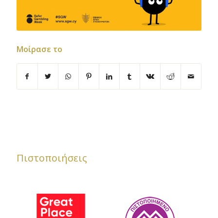
Μοίρασε το
Πιστοποιήσεις