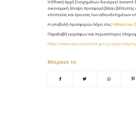
Η Εθνική Αρχή Στοιχημάτων διενεργεί ανοικτό
οικονομική άποψη προσφορά βάσει βέλτιστης σ
εποπτείας και έρευνας των αδειοδοτημένων υ
Η υποβολή προσφορών λήγει στις
9 Μαρτίου 2
Παραλαβή εγγράφων και περισσότερες πληροφ
https://www.eprocurement.gov.cy/epps/cft/pr
Μοίρασε το