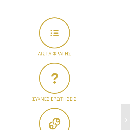
ΛΙΣΤΑ ΦΡΑΓΗΣ
ΣΥΧΝΕΣ ΕΡΩΤΗΣΕΙΣ
Α.
τη