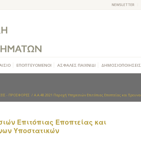
NEWSLETTER
ΑΙΣΙΟ
ΕΠΟΠΤΕΥΟΜΕΝΟΙ
ΑΣΦΑΛΕΣ ΠΑΙΧΝΙΔΙ
ΔΗΜΟΣΙΟΠΟΙΗΣΕΙΣ
ΕΙΣ - ΠΡΟΣΦΟΡΕΣ
/
Α.Α.48.2021 Παροχή Υπηρεσιών Επιτόπιας Εποπτείας και Έρευνα
σιών Επιτόπιας Εποπτείας και
νων Υποστατικών