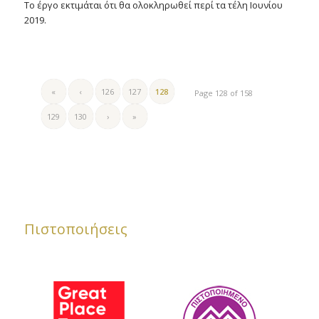
Το έργο εκτιμάται ότι θα ολοκληρωθεί περί τα τέλη Ιουνίου
2019.
«
‹
126
127
128
Page 128 of 158
129
130
›
»
Πιστοποιήσεις