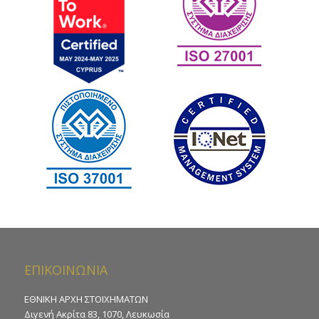
ΕΠΙΚΟΙΝΩΝΙΑ
ΕΘΝΙΚΗ ΑΡΧΗ ΣΤΟΙΧΗΜΑΤΩΝ
Διγενή Ακρίτα 83, 1070, Λευκωσία