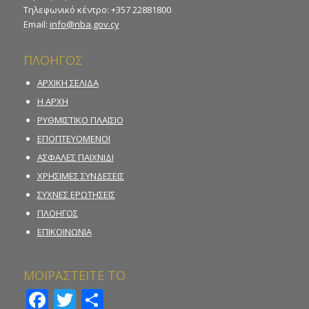
Τηλεφωνικό κέντρο: +357 22881800
Email:
info@nba.gov.cy
ΠΛΟΗΓΟΣ
ΑΡΧΙΚΗ ΣΕΛΙΔΑ
Η ΑΡΧΗ
ΡΥΘΜΙΣΤΙΚΟ ΠΛΑΙΣΙΟ
ΕΠΟΠΤΕΥΟΜΕΝΟΙ
ΑΣΦΑΛΕΣ ΠΑΙΧΝΙΔΙ
ΧΡΗΣΙΜΕΣ ΣΥΝΔΕΣΕΙΣ
ΣΥΧΝΕΣ ΕΡΩΤΗΣΕΙΣ
ΠΛΟΗΓΟΣ
ΕΠΙΚΟΙΝΩΝΙΑ
ΜΟΙΡΑΣΤΕΙΤΕ ΤΟ
Facebook
Twitter
Μοιραστείτε