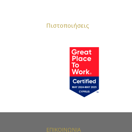
Πιστοποιήσεις
ΕΠΙΚΟΙΝΩΝΙΑ