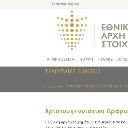
ΑΡΧΙΚΗ ΣΕΛΙΔΑ
Η ΑΡΧΗ
ΡΥΘΜΙΣΤΙΚΟ ΠΛ
ΤΕΛΕΥΤΑΊΕΣ ΕΙΔΉΣΕΙΣ
Είσαστε εδώ:
ΔΗΜΟΣΙΟΠΟΙΗΣΕΙΣ
/
ΑΝΑΚΟΙΝΩΣΕΙΣ
/
Χ
Χριστουγεννιάτικο Ωράρι
Η Εθνική Αρχή Στοιχημάτων ενημερώνει το κοινό