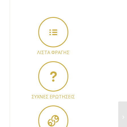
ΛΙΣΤΑ ΦΡΑΓΗΣ
ΣΥΧΝΕΣ ΕΡΩΤΗΣΕΙΣ
Α
ΚΛ