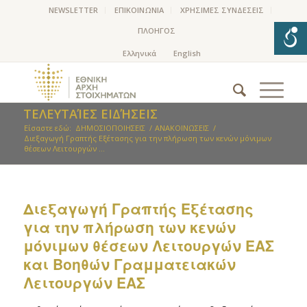
NEWSLETTER
ΕΠΙΚΟΙΝΩΝΙΑ
ΧΡΗΣΙΜΕΣ ΣΥΝΔΕΣΕΙΣ
ΠΛΟΗΓΟΣ
ΤΕΛΕΥΤΑΊΕΣ ΕΙΔΉΣΕΙΣ
Είσαστε εδώ:
ΔΗΜΟΣΙΟΠΟΙΗΣΕΙΣ
/
ΑΝΑΚΟΙΝΩΣΕΙΣ
/
Διεξαγωγή Γραπτής Εξέτασης για την πλήρωση των κενών μόνιμων
θέσεων Λειτουργών ...
Διεξαγωγή Γραπτής Εξέτασης
για την πλήρωση των κενών
μόνιμων θέσεων Λειτουργών ΕΑΣ
και Βοηθών Γραμματειακών
Λειτουργών ΕΑΣ