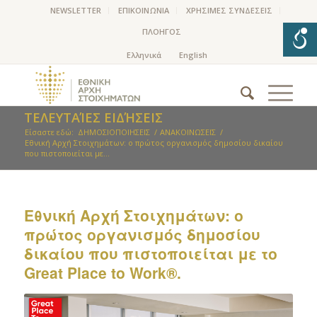
NEWSLETTER
ΕΠΙΚΟΙΝΩΝΙΑ
ΧΡΗΣΙΜΕΣ ΣΥΝΔΕΣΕΙΣ
ΠΛΟΗΓΟΣ
ΤΕΛΕΥΤΑΊΕΣ ΕΙΔΉΣΕΙΣ
Είσαστε εδώ:
ΔΗΜΟΣΙΟΠΟΙΗΣΕΙΣ
/
ΑΝΑΚΟΙΝΩΣΕΙΣ
/
Εθνική Αρχή Στοιχημάτων: ο πρώτος οργανισμός δημοσίου δικαίου
που πιστοποιείται με...
Εθνική Αρχή Στοιχημάτων: ο
πρώτος οργανισμός δημοσίου
δικαίου που πιστοποιείται με το
Great Place to Work®.