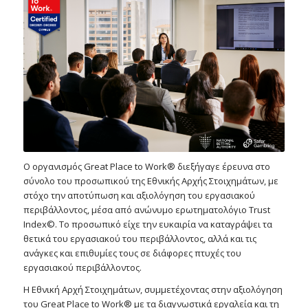
Ο οργανισμός Great Place to Work® διεξήγαγε έρευνα στο
σύνολο του προσωπικού της Εθνικής Αρχής Στοιχημάτων, με
στόχο την αποτύπωση και αξιολόγηση του εργασιακού
περιβάλλοντος, μέσα από ανώνυμο ερωτηματολόγιο Trust
Index©. Το προσωπικό είχε την ευκαιρία να καταγράψει τα
θετικά του εργασιακού του περιβάλλοντος, αλλά και τις
ανάγκες και επιθυμίες τους σε διάφορες πτυχές του
εργασιακού περιβάλλοντος.
Η Εθνική Αρχή Στοιχημάτων, συμμετέχοντας στην αξιολόγηση
του Great Place to Work® με τα διαγνωστικά εργαλεία και τη