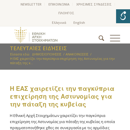
NEWSLETTER
ΕΠΙΚΟΙΝΩΝΙΑ
ΧΡΗΣΙΜΕΣ ΣΥΝΔΕΣΕΙΣ
ΠΛΟΗΓΟΣ
ΤΕΛΕΥΤΑΊΕΣ ΕΙΔΉΣΕΙΣ
Είσαστε εδώ:
ΔΗΜΟΣΙΟΠΟΙΗΣΕΙΣ
/
ΑΝΑΚΟΙΝΩΣΕΙΣ
/
Η ΕΑΣ χαιρετίζει την παγκύπρια επιχείρηση της Αστυνομίας για την
πάταξη της κ...
Η ΕΑΣ χαιρετίζει την παγκύπρια
επιχείρηση της Αστυνομίας για
την πάταξη της κυβείας
Η Εθνική Αρχή Στοιχημάτων χαιρετίζει την παγκύπρια
επιχείρηση της Αστυνομίας για πάταξη της κυβείας η οποία
πραγματοποιήθηκε χθες σε συνεργασία με τις αρμόδιες