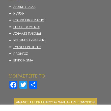
ΑΡΧΙΚΗ ΣΕΛΙΔΑ
Η ΑΡΧΗ
ΡΥΘΜΙΣΤΙΚΟ ΠΛΑΙΣΙΟ
ΕΠΟΠΤΕΥΟΜΕΝΟΙ
ΑΣΦΑΛΕΣ ΠΑΙΧΝΙΔΙ
ΧΡΗΣΙΜΕΣ ΣΥΝΔΕΣΕΙΣ
ΣΥΧΝΕΣ ΕΡΩΤΗΣΕΙΣ
ΠΛΟΗΓΟΣ
ΕΠΙΚΟΙΝΩΝΙΑ
ΜΟΙΡΑΣΤΕΙΤΕ ΤΟ
Facebook
Twitter
Μοιραστείτε
ΑΝΑΦΟΡΑ ΠΕΡΙΣΤΑΤΙΚΟΥ ΑΣΦΑΛΕΙΑΣ ΠΛΗΡΟΦΟΡΙΩΝ