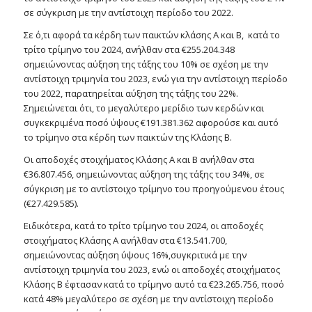
σε σύγκριση με την αντίστοιχη περίοδο του 2022.
Σε ό,τι αφορά τα κέρδη των παικτών κλάσης Α και Β, κατά το
τρίτο τρίμηνο του 2024, ανήλθαν στα €255.204.348
σημειώνοντας αύξηση της τάξης του 10% σε σχέση με την
αντίστοιχη τριμηνία του 2023, ενώ για την αντίστοιχη περίοδο
του 2022, παρατηρείται αύξηση της τάξης του 22%.
Σημειώνεται ότι, το μεγαλύτερο μερίδιο των κερδών και
συγκεκριμένα ποσό ύψους €191.381.362 αφορούσε και αυτό
το τρίμηνο στα κέρδη των παικτών της Κλάσης Β.
Οι αποδοχές στοιχήματος Κλάσης Α και Β ανήλθαν στα
€36.807.456, σημειώνοντας αύξηση της τάξης του 34%, σε
σύγκριση με το αντίστοιχο τρίμηνο του προηγούμενου έτους
(€27.429.585).
Ειδικότερα, κατά το τρίτο τρίμηνο του 2024, οι αποδοχές
στοιχήματος Κλάσης Α ανήλθαν στα €13.541.700,
σημειώνοντας αύξηση ύψους 16%,συγκριτικά με την
αντίστοιχη τριμηνία του 2023, ενώ οι αποδοχές στοιχήματος
Κλάσης Β έφτασαν κατά το τρίμηνο αυτό τα €23.265.756, ποσό
κατά 48% μεγαλύτερο σε σχέση με την αντίστοιχη περίοδο