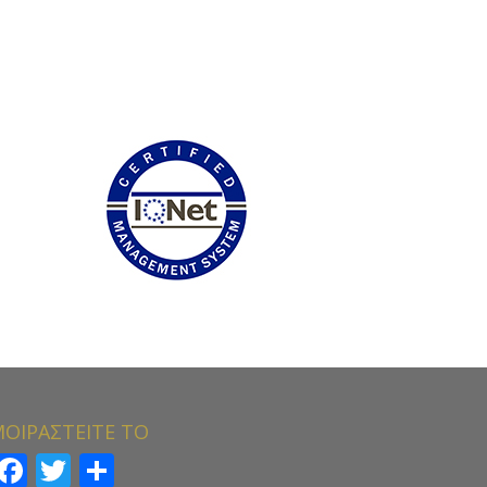
ΟΙΡΑΣΤΕΙΤΕ ΤΟ
Facebook
Twitter
Μοιραστείτε