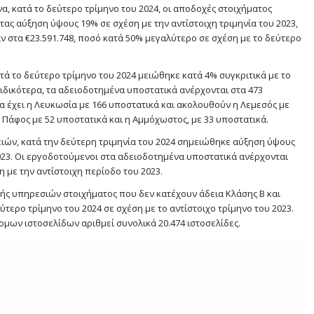
α, κατά το δεύτερο τρίμηνο του 2024, οι αποδοχές στοιχήματος
ας αύξηση ύψους 19% σε σχέση με την αντίστοιχη τριμηνία του 2023,
ν στα €23.591.748, ποσό κατά 50% μεγαλύτερο σε σχέση με το δεύτερο
ά το δεύτερο τρίμηνο του 2024 μειώθηκε κατά 4% συγκριτικά με το
ιδικότερα, τα αδειοδοτημένα υποστατικά ανέρχονται στα 473
 έχει η Λευκωσία με 166 υποστατικά και ακολουθούν η Λεμεσός με
η Πάφος με 52 υποστατικά και η Αμμόχωστος, με 33 υποστατικά.
ειών, κατά την δεύτερη τριμηνία του 2024 σημειώθηκε αύξηση ύψους
2023. Οι εργοδοτούμενοι στα αδειοδοτημένα υποστατικά ανέρχονται
 με την αντίστοιχη περίοδο του 2023.
ς υπηρεσιών στοιχήματος που δεν κατέχουν άδεια Κλάσης Β και
τερο τρίμηνο του 2024 σε σχέση με το αντίστοιχο τρίμηνο του 2023.
ομων ιστοσελίδων αριθμεί συνολικά 20.474 ιστοσελίδες.