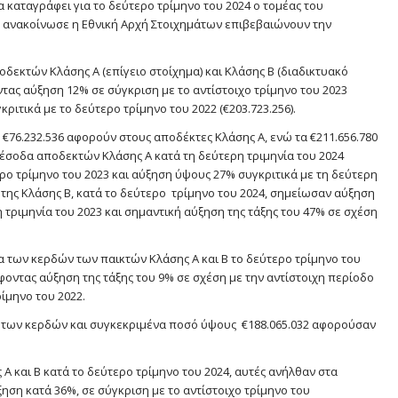
α καταγράφει για το δεύτερο τρίμηνο του 2024 ο τομέας του
υ ανακοίνωσε η Εθνική Αρχή Στοιχημάτων επιβεβαιώνουν την
οδεκτών Κλάσης Α (επίγειο στοίχημα) και Κλάσης Β (διαδικτυακό
ντας αύξηση 12% σε σύγκριση με το αντίστοιχο τρίμηνο του 2023
κριτικά με το δεύτερο τρίμηνο του 2022 (€203.723.256).
€76.232.536 αφορούν στους αποδέκτες Κλάσης Α, ενώ τα €211.656.780
 έσοδα αποδεκτών Κλάσης Α κατά τη δεύτερη τριμηνία του 2024
ρο τρίμηνο του 2023 και αύξηση ύψους 27% συγκριτικά με τη δεύτερη
 της Κλάσης Β, κατά το δεύτερο τρίμηνο του 2024, σημείωσαν αύξηση
 τριμηνία του 2023 και σημαντική αύξηση της τάξης του 47% σε σχέση
ία των κερδών των παικτών Κλάσης Α και Β το δεύτερο τρίμηνο του
φοντας αύξηση της τάξης του 9% σε σχέση με την αντίστοιχη περίοδο
ρίμηνο του 2022.
ιο των κερδών και συγκεκριμένα ποσό ύψους €188.065.032 αφορούσαν
 Α και Β κατά το δεύτερο τρίμηνο του 2024, αυτές ανήλθαν στα
ηση κατά 36%, σε σύγκριση με το αντίστοιχο τρίμηνο του