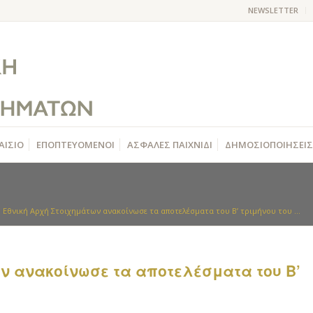
NEWSLETTER
ΑΙΣΙΟ
ΕΠΟΠΤΕΥΟΜΕΝΟΙ
ΑΣΦΑΛΕΣ ΠΑΙΧΝΙΔΙ
ΔΗΜΟΣΙΟΠΟΙΗΣΕΙΣ
 Εθνική Αρχή Στοιχημάτων ανακοίνωσε τα αποτελέσματα του Β’ τριμήνου του ...
ων ανακοίνωσε τα αποτελέσματα του Β’