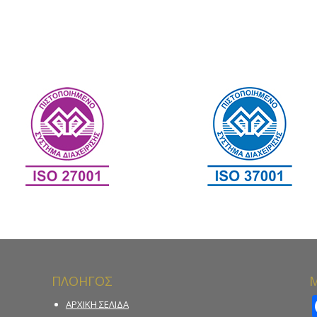
ΠΛΟΗΓΟΣ
Μ
ΑΡΧΙΚΗ ΣΕΛΙΔΑ