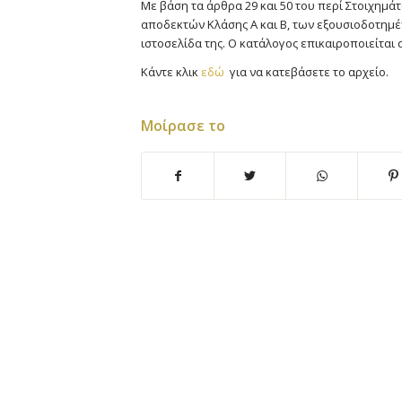
Με βάση τα άρθρα 29 και 50 του περί Στοιχημάτ
αποδεκτών Κλάσης Α και Β, των εξουσιοδοτη
ιστοσελίδα της. Ο κατάλογος επικαιροποιείται 
Κάντε κλικ
εδώ
για να κατεβάσετε το αρχείο.
Μοίρασε το