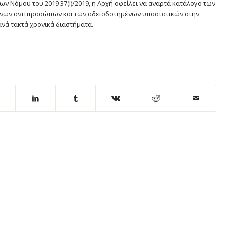
ων Νόμου του 2019 37(Ι)/2019, η Αρχή οφείλει να αναρτά κατάλογο των
μένων αντιπροσώπων και των αδειοδοτημένων υποστατικών στην
ανά τακτά χρονικά διαστήματα.