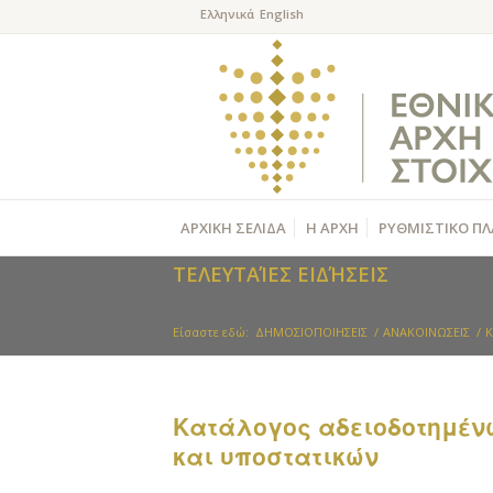
ΑΡΧΙΚΗ ΣΕΛΙΔΑ
Η ΑΡΧΗ
ΡΥΘΜΙΣΤΙΚΟ ΠΛ
ΤΕΛΕΥΤΑΊΕΣ ΕΙΔΉΣΕΙΣ
Είσαστε εδώ:
ΔΗΜΟΣΙΟΠΟΙΗΣΕΙΣ
/
ΑΝΑΚΟΙΝΩΣΕΙΣ
/
K
Kατάλογος αδειοδοτημέν
και υποστατικών