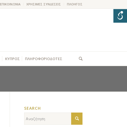
ΕΠΙΚΟΙΝΩΝΙΑ
ΧΡΗΣΙΜΕΣ ΣΥΝΔΕΣΕΙΣ
ΠΛΟΗΓΟΣ
ΚΥΠΡΟΣ
ΠΛΗΡΟΦΟΡΙΟΔΟΤΕΣ
SEARCH