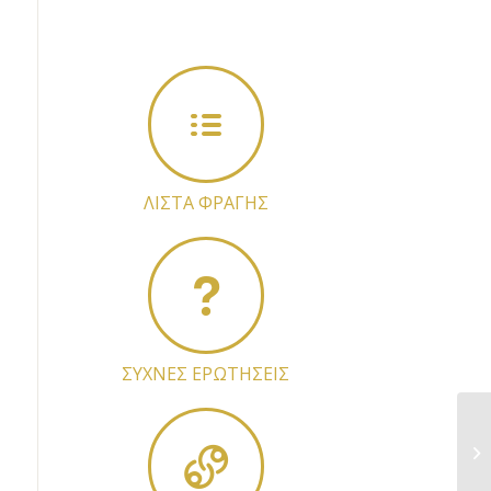
ΛΙΣΤΑ ΦΡΑΓΗΣ
ΣΥΧΝΕΣ ΕΡΩΤΗΣΕΙΣ
Kα
εξ