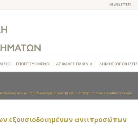
NEWSLETTER
ΑΙΣΙΟ
ΕΠΟΠΤΕΥΟΜΕΝΟΙ
ΑΣΦΑΛΕΣ ΠΑΙΧΝΙΔΙ
ΔΗΜΟΣΙΟΠΟΙΗΣΕΙΣ
ατάλογος αδειοδοτημένων εξουσιοδοτημένων αντιπροσώπων και υποστατικών...
ων εξουσιοδοτημένων αντιπροσώπων