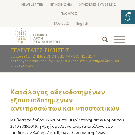
NEWSLETTER
ΕΠΙΚΟΙΝΩΝΙΑ
ΧΡΗΣΙΜΕΣ ΣΥΝΔΕΣΕΙΣ
ΠΛΟΗΓΟΣ
ΤΕΛΕΥΤΑΊΕΣ ΕΙΔΉΣΕΙΣ
Είσαστε εδώ:
ΔΗΜΟΣΙΟΠΟΙΗΣΕΙΣ
/
ΑΝΑΚΟΙΝΩΣΕΙΣ
/
Kατάλογος αδειοδοτημένων εξουσιοδοτημένων αντιπροσώπων και
υποστατικών...
Kατάλογος αδειοδοτημένων
εξουσιοδοτημένων
αντιπροσώπων και υποστατικών
Με βάση τα άρθρα 29 και 50 του περί Στοιχημάτων Νόμου του
2019 37(Ι)/2019, η Αρχή οφείλει να αναρτά κατάλογο των
αποδεκτών Κλάσης Α και Β, των εξουσιοδοτημένων