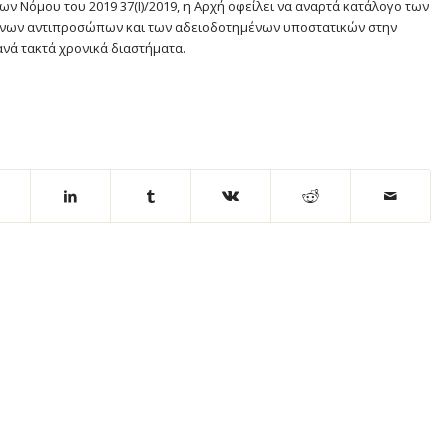
ων Νόμου του 2019 37(Ι)/2019, η Αρχή οφείλει να αναρτά κατάλογο των
μένων αντιπροσώπων και των αδειοδοτημένων υποστατικών στην
ανά τακτά χρονικά διαστήματα.