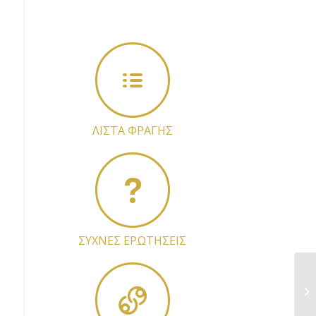
ΛΙΣΤΑ ΦΡΑΓΗΣ
ΣΥΧΝΕΣ ΕΡΩΤΗΣΕΙΣ
Kα
εξ