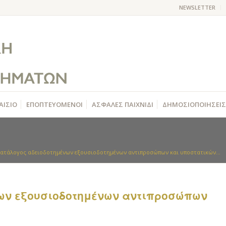
NEWSLETTER
ΑΙΣΙΟ
ΕΠΟΠΤΕΥΟΜΕΝΟΙ
ΑΣΦΑΛΕΣ ΠΑΙΧΝΙΔΙ
ΔΗΜΟΣΙΟΠΟΙΗΣΕΙΣ
ατάλογος αδειοδοτημένων εξουσιοδοτημένων αντιπροσώπων και υποστατικών...
ων εξουσιοδοτημένων αντιπροσώπων