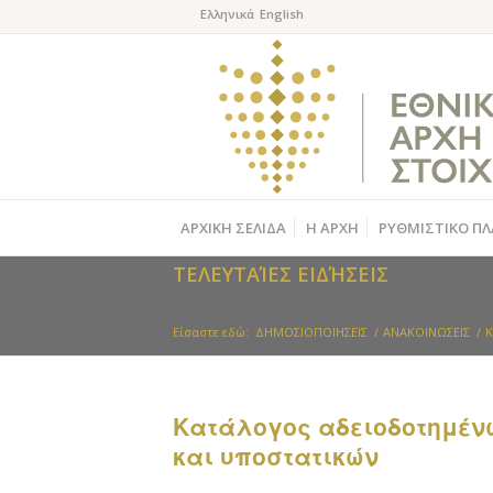
ΑΡΧΙΚΗ ΣΕΛΙΔΑ
Η ΑΡΧΗ
ΡΥΘΜΙΣΤΙΚΟ ΠΛ
ΤΕΛΕΥΤΑΊΕΣ ΕΙΔΉΣΕΙΣ
Είσαστε εδώ:
ΔΗΜΟΣΙΟΠΟΙΗΣΕΙΣ
/
ΑΝΑΚΟΙΝΩΣΕΙΣ
/
K
Kατάλογος αδειοδοτημέν
και υποστατικών