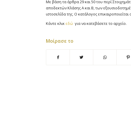
Με βάση τα άρθρα 29 και 50 του περί Στοιχημάτ
αποδεκτών Κλάσης Α και Β, των εξουσιοδοτη
ιστοσελίδα της. Ο κατάλογος επικαιροποιείται 
Κάντε κλικ
εδώ
για να κατεβάσετε το αρχείο.
Μοίρασε το