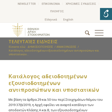
NEWSLETTER
ΕΠΙΚΟΙΝΩΝΙΑ
ΧΡΗΣΙΜΕΣ ΣΥΝΔΕΣΕΙΣ
ΠΛΟΗΓΟΣ
ΤΕΛΕΥΤΑΊΕΣ ΕΙΔΉΣΕΙΣ
Είσαστε εδώ:
ΔΗΜΟΣΙΟΠΟΙΗΣΕΙΣ
/
ΑΝΑΚΟΙΝΩΣΕΙΣ
/
Kατάλογος αδειοδοτημένων εξουσιοδοτημένων αντιπροσώπων και
υποστατικών...
Kατάλογος αδειοδοτημένων
εξουσιοδοτημένων
αντιπροσώπων και υποστατικών
Με βάση τα άρθρα 29 και 50 του περί Στοιχημάτων Νόμου του
2019 37(Ι)/2019, η Αρχή οφείλει να αναρτά κατάλογο των
αποδεκτών Κλάσης Α και Β, των εξουσιοδοτημένων