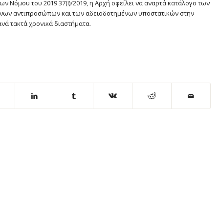
ων Νόμου του 2019 37(Ι)/2019, η Αρχή οφείλει να αναρτά κατάλογο των
μένων αντιπροσώπων και των αδειοδοτημένων υποστατικών στην
ανά τακτά χρονικά διαστήματα.