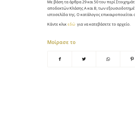
Με βάση τα άρθρα 29 και 50 του περί Στοιχημάτ
αποδεκτών Κλάσης Α και Β, των εξουσιοδοτη
ιστοσελίδα της. Ο κατάλογος επικαιροποιείται 
Κάντε κλικ
εδώ
για να κατεβάσετε το αρχείο.
Μοίρασε το