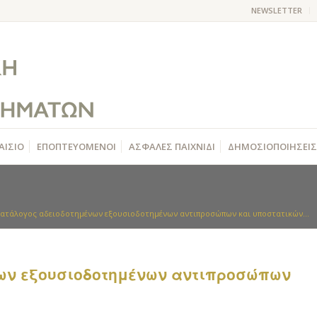
NEWSLETTER
ΑΙΣΙΟ
ΕΠΟΠΤΕΥΟΜΕΝΟΙ
ΑΣΦΑΛΕΣ ΠΑΙΧΝΙΔΙ
ΔΗΜΟΣΙΟΠΟΙΗΣΕΙΣ
ατάλογος αδειοδοτημένων εξουσιοδοτημένων αντιπροσώπων και υποστατικών...
ων εξουσιοδοτημένων αντιπροσώπων