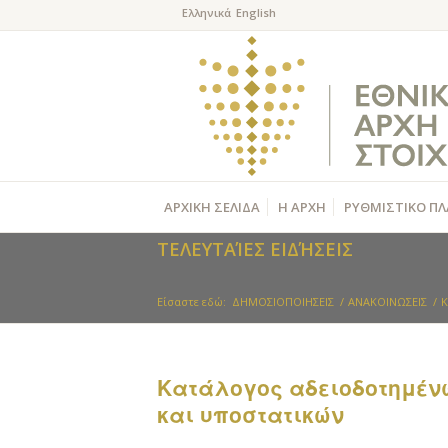
ΑΡΧΙΚΗ ΣΕΛΙΔΑ
Η ΑΡΧΗ
ΡΥΘΜΙΣΤΙΚΟ ΠΛ
ΤΕΛΕΥΤΑΊΕΣ ΕΙΔΉΣΕΙΣ
Είσαστε εδώ:
ΔΗΜΟΣΙΟΠΟΙΗΣΕΙΣ
/
ΑΝΑΚΟΙΝΩΣΕΙΣ
/
K
Kατάλογος αδειοδοτημέν
και υποστατικών