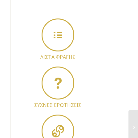
ΛΙΣΤΑ ΦΡΑΓΗΣ
ΣΥΧΝΕΣ ΕΡΩΤΗΣΕΙΣ
Η 
αν