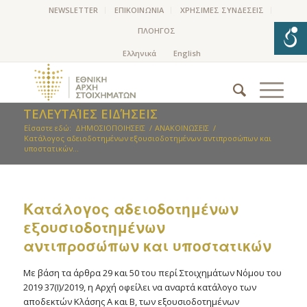
NEWSLETTER
ΕΠΙΚΟΙΝΩΝΙΑ
ΧΡΗΣΙΜΕΣ ΣΥΝΔΕΣΕΙΣ
ΠΛΟΗΓΟΣ
ΤΕΛΕΥΤΑΊΕΣ ΕΙΔΉΣΕΙΣ
Είσαστε εδώ:
ΔΗΜΟΣΙΟΠΟΙΗΣΕΙΣ
/
ΑΝΑΚΟΙΝΩΣΕΙΣ
/
Kατάλογος αδειοδοτημένων εξουσιοδοτημένων αντιπροσώπων και
υποστατικών...
Kατάλογος αδειοδοτημένων
εξουσιοδοτημένων
αντιπροσώπων και υποστατικών
Με βάση τα άρθρα 29 και 50 του περί Στοιχημάτων Νόμου του
2019 37(Ι)/2019, η Αρχή οφείλει να αναρτά κατάλογο των
αποδεκτών Κλάσης Α και Β, των εξουσιοδοτημένων