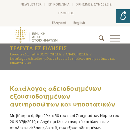
NEWSLETTER
ΕΠΙΚΟΙΝΩΝΙΑ
ΧΡΗΣΙΜΕΣ ΣΥΝΔΕΣΕΙΣ
ΠΛΟΗΓΟΣ
ΤΕΛΕΥΤΑΊΕΣ ΕΙΔΉΣΕΙΣ
Είσαστε εδώ:
ΔΗΜΟΣΙΟΠΟΙΗΣΕΙΣ
/
ΑΝΑΚΟΙΝΩΣΕΙΣ
/
Kατάλογος αδειοδοτημένων εξουσιοδοτημένων αντιπροσώπων και
υποστατικών...
Kατάλογος αδειοδοτημένων
εξουσιοδοτημένων
αντιπροσώπων και υποστατικών
Με βάση τα άρθρα 29 και 50 του περί Στοιχημάτων Νόμου του
2019 37(Ι)/2019, η Αρχή οφείλει να αναρτά κατάλογο των
αποδεκτών Κλάσης Α και Β, των εξουσιοδοτημένων