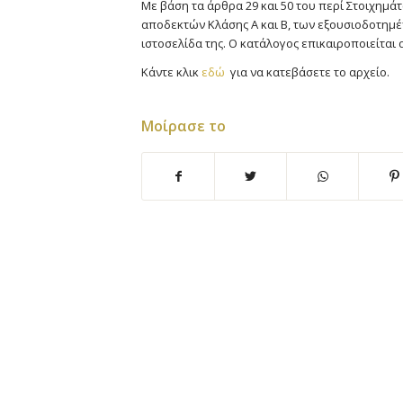
Με βάση τα άρθρα 29 και 50 του περί Στοιχημάτ
αποδεκτών Κλάσης Α και Β, των εξουσιοδοτη
ιστοσελίδα της. Ο κατάλογος επικαιροποιείται 
Κάντε κλικ
εδώ
για να κατεβάσετε το αρχείο.
Μοίρασε το