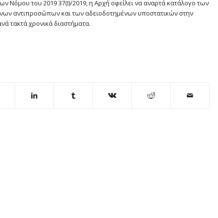
ων Νόμου του 2019 37(Ι)/2019, η Αρχή οφείλει να αναρτά κατάλογο των
μένων αντιπροσώπων και των αδειοδοτημένων υποστατικών στην
ανά τακτά χρονικά διαστήματα.