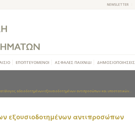
NEWSLETTER
ΑΙΣΙΟ
ΕΠΟΠΤΕΥΟΜΕΝΟΙ
ΑΣΦΑΛΕΣ ΠΑΙΧΝΙΔΙ
ΔΗΜΟΣΙΟΠΟΙΗΣΕΙΣ
ατάλογος αδειοδοτημένων εξουσιοδοτημένων αντιπροσώπων και υποστατικών...
ων εξουσιοδοτημένων αντιπροσώπων