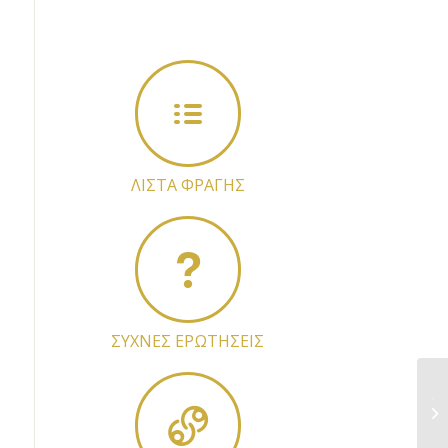
ΛΙΣΤΑ ΦΡΑΓΗΣ
ΣΥΧΝΕΣ ΕΡΩΤΗΣΕΙΣ
Έρ
πε