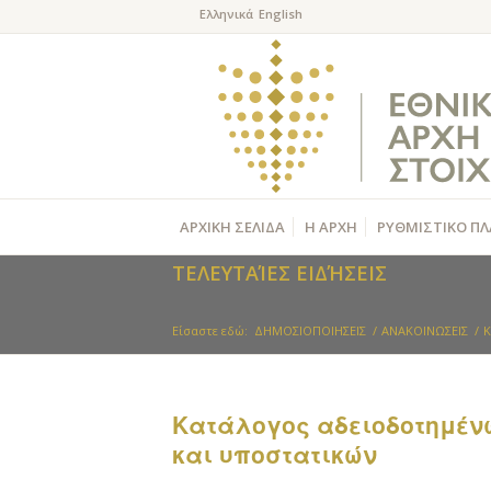
ΑΡΧΙΚΗ ΣΕΛΙΔΑ
Η ΑΡΧΗ
ΡΥΘΜΙΣΤΙΚΟ ΠΛ
ΤΕΛΕΥΤΑΊΕΣ ΕΙΔΉΣΕΙΣ
Είσαστε εδώ:
ΔΗΜΟΣΙΟΠΟΙΗΣΕΙΣ
/
ΑΝΑΚΟΙΝΩΣΕΙΣ
/
K
Kατάλογος αδειοδοτημέν
και υποστατικών