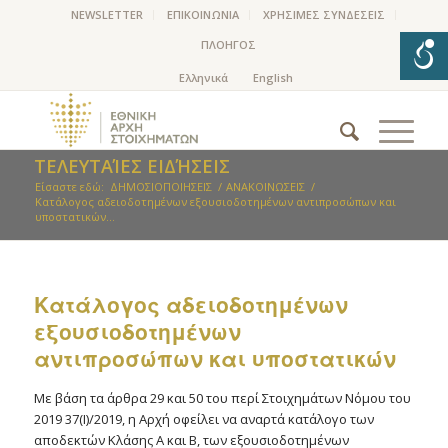
NEWSLETTER
ΕΠΙΚΟΙΝΩΝΙΑ
ΧΡΗΣΙΜΕΣ ΣΥΝΔΕΣΕΙΣ
ΠΛΟΗΓΟΣ
ΤΕΛΕΥΤΑΊΕΣ ΕΙΔΉΣΕΙΣ
Είσαστε εδώ:
ΔΗΜΟΣΙΟΠΟΙΗΣΕΙΣ
/
ΑΝΑΚΟΙΝΩΣΕΙΣ
/
Kατάλογος αδειοδοτημένων εξουσιοδοτημένων αντιπροσώπων και
υποστατικών...
Kατάλογος αδειοδοτημένων
εξουσιοδοτημένων
αντιπροσώπων και υποστατικών
Με βάση τα άρθρα 29 και 50 του περί Στοιχημάτων Νόμου του
2019 37(Ι)/2019, η Αρχή οφείλει να αναρτά κατάλογο των
αποδεκτών Κλάσης Α και Β, των εξουσιοδοτημένων