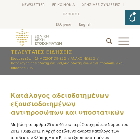
NEWSLETTER
ΕΠΙΚΟΙΝΩΝΙΑ
ΧΡΗΣΙΜΕΣ ΣΥΝΔΕΣΕΙΣ
ΠΛΟΗΓΟΣ
ΤΕΛΕΥΤΑΊΕΣ ΕΙΔΉΣΕΙΣ
Είσαστε εδώ:
ΔΗΜΟΣΙΟΠΟΙΗΣΕΙΣ
/
ΑΝΑΚΟΙΝΩΣΕΙΣ
/
Kατάλογος αδειοδοτημένων εξουσιοδοτημένων αντιπροσώπων και
υποστατικών...
Kατάλογος αδειοδοτημένων
εξουσιοδοτημένων
αντιπροσώπων και υποστατικών
Με βάση τα άρθρα 25 και 46 του περί Στοιχημάτων Νόμου του
2012 106(Ι)/2012, η Αρχή οφείλει να αναρτά κατάλογο των
αποδεκτών Κλάσης Α και Β, των εξουσιοδοτημένων