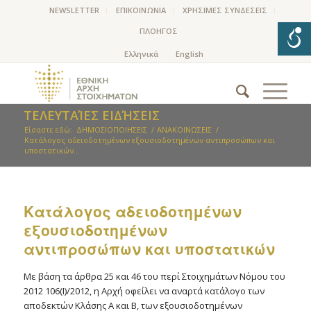
NEWSLETTER
ΕΠΙΚΟΙΝΩΝΙΑ
ΧΡΗΣΙΜΕΣ ΣΥΝΔΕΣΕΙΣ
ΠΛΟΗΓΟΣ
ΤΕΛΕΥΤΑΊΕΣ ΕΙΔΉΣΕΙΣ
Είσαστε εδώ:
ΔΗΜΟΣΙΟΠΟΙΗΣΕΙΣ
/
ΑΝΑΚΟΙΝΩΣΕΙΣ
/
Kατάλογος αδειοδοτημένων εξουσιοδοτημένων αντιπροσώπων και
υποστατικών...
Kατάλογος αδειοδοτημένων
εξουσιοδοτημένων
αντιπροσώπων και υποστατικών
Με βάση τα άρθρα 25 και 46 του περί Στοιχημάτων Νόμου του
2012 106(Ι)/2012, η Αρχή οφείλει να αναρτά κατάλογο των
αποδεκτών Κλάσης Α και Β, των εξουσιοδοτημένων