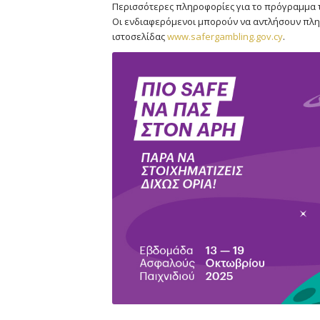
Περισσότερες πληροφορίες για το πρόγραμμα 
Οι ενδιαφερόμενοι μπορούν να αντλήσουν πληρ
ιστοσελίδας
www.safergambling.gov.cy
.