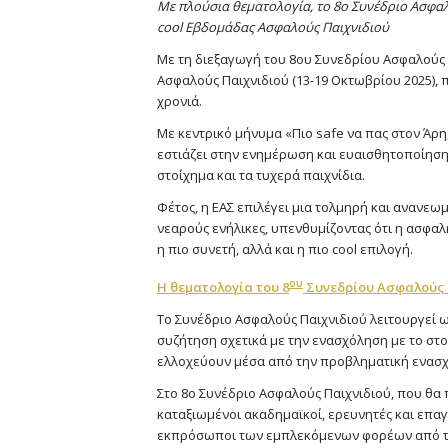
Με πλούσια θεματολογία, το 8ο Συνέδριο Ασφαλο
cool Εβδομάδας Ασφαλούς Παιχνιδιού
Με τη διεξαγωγή του 8ου Συνεδρίου Ασφαλούς 
Ασφαλούς Παιχνιδιού (13-19 Οκτωβρίου 2025), 
χρονιά.
Με κεντρικό μήνυμα «Πιο safe να πας στον Άρη,
εστιάζει στην ενημέρωση και ευαισθητοποίηση
στοίχημα και τα τυχερά παιχνίδια.
Φέτος, η ΕΑΣ επιλέγει μια τολμηρή και ανανε
νεαρούς ενήλικες, υπενθυμίζοντας ότι η ασφαλή
η πιο συνετή, αλλά και η πιο cool επιλογή.
ου
Η θεματολογία του 8
Συνεδρίου Ασφαλούς 
Το Συνέδριο Ασφαλούς Παιχνιδιού λειτουργεί ω
συζήτηση σχετικά με την ενασχόληση με το στοί
ελλοχεύουν μέσα από την προβληματική ενασ
Στο 8ο Συνέδριο Ασφαλούς Παιχνιδιού, που θα
καταξιωμένοι ακαδημαϊκοί, ερευνητές και επα
εκπρόσωποι των εμπλεκόμενων φορέων από την