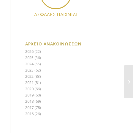
ΑΣΦΑΛΕΣ ΠΑΙΧΝΙΔΙ
ΑΡΧΕΊΟ ΑΝΑΚΟΙΝΏΣΕΩΝ
2026
(22)
2025
(36)
2024
(55)
2023
(62)
2022
(83)
Άν
2021
(81)
Ασ
2020
(66)
2019
(60)
2018
(69)
2017
(78)
2016
(26)