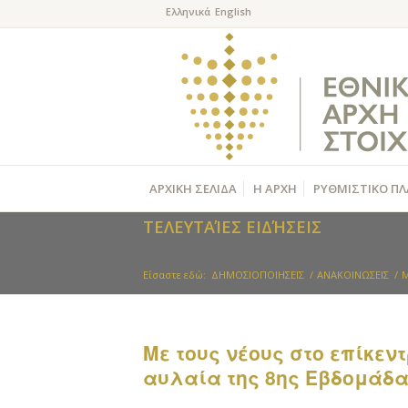
ΑΡΧΙΚΗ ΣΕΛΙΔΑ
Η ΑΡΧΗ
ΡΥΘΜΙΣΤΙΚΟ ΠΛ
ΤΕΛΕΥΤΑΊΕΣ ΕΙΔΉΣΕΙΣ
Είσαστε εδώ:
ΔΗΜΟΣΙΟΠΟΙΗΣΕΙΣ
/
ΑΝΑΚΟΙΝΩΣΕΙΣ
/
Μ
Με τους νέους στο επίκεντ
αυλαία της 8ης Εβδομάδα