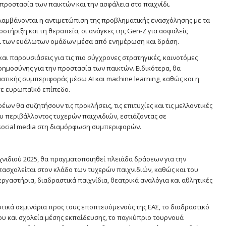
ην προστασία των παικτών και την ασφάλεια στο παιχνίδι.
αμβάνονται η αντιμετώπιση της προβληματικής ενασχόλησης με τα
οστήριξη και τη θεραπεία, οι ανάγκες της Gen-Z για ασφαλείς
και των ευάλωτων ομάδων μέσα από ενημέρωση και δράση.
ι παρουσιάσεις για τις πιο σύγχρονες στρατηγικές, καινοτόμες
νοημοσύνης για την προστασία των παικτών. Ειδικότερα, θα
τικής συμπεριφοράς μέσω AI και machine learning, καθώς και η
σε ευρωπαϊκό επίπεδο.
ων θα συζητήσουν τις προκλήσεις, τις επιτυχίες και τις μελλοντικές
υ περιβάλλοντος τυχερών παιχνιδιών, εστιάζοντας σε
 social media στη διαμόρφωση συμπεριφορών.
χνιδιού 2025, θα πραγματοποιηθεί πλειάδα δράσεων για την
σχολείται στον κλάδο των τυχερών παιχνιδιών, καθώς και του
εργαστήρια, διαδραστικά παιχνίδια, θεατρικά αναλόγια και αθλητικές
ικά σεμινάρια προς τους εποπτευόμενούς της ΕΑΣ, το διαδραστικό
υ και σχολεία μέσης εκπαίδευσης, το παγκύπριο τουρνουά