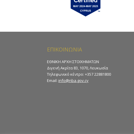
ΕΠΙΚΟΙΝΩΝΙΑ
ΕΘΝΙΚΗ ΑΡΧΗ ΣΤΟΙΧΗΜΑΤΩΝ
Διγενή Ακρίτα 83, 1070, Λευκωσία
Τηλεφωνικό κέντρο: +357 22881800
Email:
info@nba.gov.cy