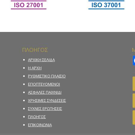
ΠΛΟΗΓΟΣ
Μ
ΑΡΧΙΚΗ ΣΕΛΙΔΑ
Η ΑΡΧΗ
ΡΥΘΜΙΣΤΙΚΟ ΠΛΑΙΣΙΟ
ΕΠΟΠΤΕΥΟΜΕΝΟΙ
ΑΣΦΑΛΕΣ ΠΑΙΧΝΙΔΙ
ΧΡΗΣΙΜΕΣ ΣΥΝΔΕΣΕΙΣ
ΣΥΧΝΕΣ ΕΡΩΤΗΣΕΙΣ
ΠΛΟΗΓΟΣ
ΕΠΙΚΟΙΝΩΝΙΑ