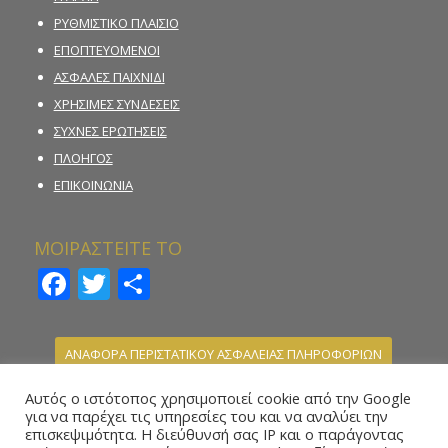
ΡΥΘΜΙΣΤΙΚΟ ΠΛΑΙΣΙΟ
ΕΠΟΠΤΕΥΟΜΕΝΟΙ
ΑΣΦΑΛΕΣ ΠΑΙΧΝΙΔΙ
ΧΡΗΣΙΜΕΣ ΣΥΝΔΕΣΕΙΣ
ΣΥΧΝΕΣ ΕΡΩΤΗΣΕΙΣ
ΠΛΟΗΓΟΣ
ΕΠΙΚΟΙΝΩΝΙΑ
ΜΟΙΡΑΣΤΕΙΤΕ ΤΟ
Facebook
Twitter
Μοιραστείτε
ΑΝΑΦΟΡΑ ΠΕΡΙΣΤΑΤΙΚΟΥ ΑΣΦΑΛΕΙΑΣ ΠΛΗΡΟΦΟΡΙΩΝ
ΚΑΤΑΓΓΕΛΙΑ ΠΑΡΑΝΟΜΗΣ ΣΤΟΙΧΗΜΑΤΙΚΗΣ
Αυτός ο ιστότοπος χρησιμοποιεί cookie από την Google
ΔΡΑΣΤΗΡΙΟΤΗΤΑΣ
για να παρέχει τις υπηρεσίες του και να αναλύει την
επισκεψιμότητα. Η διεύθυνσή σας IP και ο παράγοντας