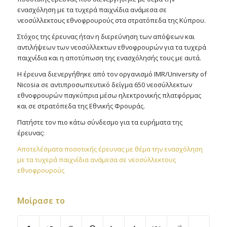
ενασχόληση με τα τυχερά παιχνίδια ανάμεσα σε
νεοσύλλεκτους εθνοφρουρούς στα στρατόπεδα της Κύπρου.
Στόχος της έρευνας ήταν η διερεύνηση των απόψεων και
αντιλήψεων των νεοσύλλεκτων εθνοφρουρών για τα τυχερά
παιχνίδια και η αποτύπωση της ενασχόλησής τους με αυτά.
Η έρευνα διενεργήθηκε από τον οργανισμό IMR/University of
Nicosia σε αντιπροσωπευτικό δείγμα 650 νεοσύλλεκτων
εθνοφρουρών παγκύπρια μέσω ηλεκτρονικής πλατφόρμας
και σε στρατόπεδα της Εθνικής Φρουράς.
Πατήστε τον πιο κάτω σύνδεσμο για τα ευρήματα της
έρευνας:
Αποτελέσματα ποσοτικής έρευνας με θέμα την ενασχόληση
με τα τυχερά παιχνίδια ανάμεσα σε νεοσύλλεκτους
εθνοφρουρούς
Μοίρασε το