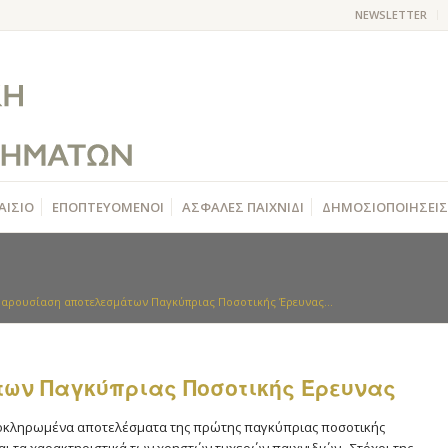
NEWSLETTER
ΑΙΣΙΟ
ΕΠΟΠΤΕΥΟΜΕΝΟΙ
ΑΣΦΑΛΕΣ ΠΑΙΧΝΙΔΙ
ΔΗΜΟΣΙΟΠΟΙΗΣΕΙΣ
αρουσίαση αποτελεσμάτων Παγκύπριας Ποσοτικής Έρευνας...
ων Παγκύπριας Ποσοτικής Έρευνας
λοκληρωμένα αποτελέσματα της πρώτης παγκύπριας ποσοτικής