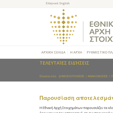
ΑΡΧΙΚΗ ΣΕΛΙΔΑ
Η ΑΡΧΗ
ΡΥΘΜΙΣΤΙΚΟ ΠΛ
ΤΕΛΕΥΤΑΊΕΣ ΕΙΔΉΣΕΙΣ
Είσαστε εδώ:
ΔΗΜΟΣΙΟΠΟΙΗΣΕΙΣ
/
ΑΝΑΚΟΙΝΩΣΕΙΣ
/
Π
Παρουσίαση αποτελεσμάτ
Η Εθνική Αρχή Στοιχημάτων παρουσιάζει τα ο