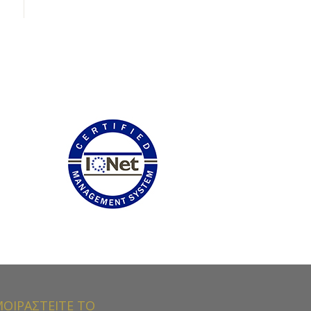
ΟΙΡΑΣΤΕΙΤΕ ΤΟ