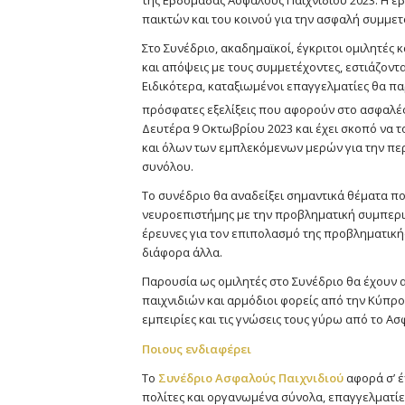
της Εβδομάδας Ασφαλούς Παιχνιδιού 2023. Η 
παικτών και του κοινού για την ασφαλή συμμετο
Στο Συνέδριο, ακαδημαϊκοί, έγκριτοι ομιλητές 
και απόψεις με τους συμμετέχοντες, εστιάζοντ
Ειδικότερα, καταξιωμένοι επαγγελματίες θα παρ
πρόσφατες εξελίξεις που αφορούν στο ασφαλές 
Δευτέρα 9 Οκτωβρίου 2023 και έχει σκοπό να τ
και όλων των εμπλεκόμενων μερών για την περ
συνόλου.
Το συνέδριο θα αναδείξει σημαντικά θέματα π
νευροεπιστήμης με την προβληματική συμπεριφ
έρευνες για τον επιπολασμό της προβληματικής
διάφορα άλλα.
Παρουσία ως ομιλητές στο Συνέδριο θα έχουν 
παιχνιδιών και αρμόδιοι φορείς από την Κύπρο 
εμπειρίες και τις γνώσεις τους γύρω από το Ασ
Ποιους ενδιαφέρει
Το
Συνέδριο Ασφαλούς Παιχνιδιού
αφορά σ’ έ
πολίτες και οργανωμένα σύνολα, επαγγελματίε