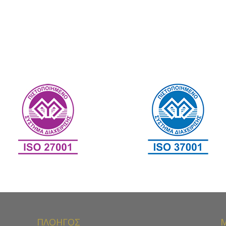
ΠΛΟΗΓΟΣ
Μ