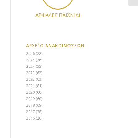
ΑΣΦΑΛΕΣ ΠΑΙΧΝΙΔΙ
ΑΡΧΕΊΟ ΑΝΑΚΟΙΝΏΣΕΩΝ
2026
(22)
2025
(36)
2024
(55)
2023
(62)
2022
(83)
2021
(81)
2020
(66)
2019
(60)
2018
(69)
2017
(78)
2016
(26)