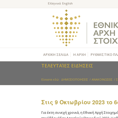
ΑΡΧΙΚΗ ΣΕΛΙΔΑ
Η ΑΡΧΗ
ΡΥΘΜΙΣΤΙΚΟ ΠΛ
ΤΕΛΕΥΤΑΊΕΣ ΕΙΔΉΣΕΙΣ
Είσαστε εδώ:
ΔΗΜΟΣΙΟΠΟΙΗΣΕΙΣ
/
ΑΝΑΚΟΙΝΩΣΕΙΣ
/
Σ
Στις 9 Οκτωβρίου 2023 το
Για έκτη συνεχή χρονιά, η Εθνική Αρχή Στοιχημ