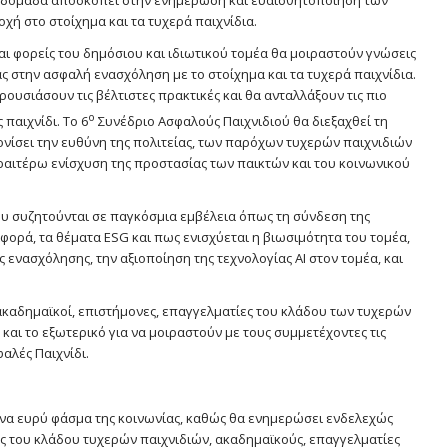
εβδομάδα αποσκοπεί στην ενημέρωση και ευαισθητοποίηση των
χή στο στοίχημα και τα τυχερά παιχνίδια.
και φορείς του δημόσιου και ιδιωτικού τομέα θα μοιραστούν γνώσεις
ας στην ασφαλή ενασχόληση με το στοίχημα και τα τυχερά παιχνίδια.
ουσιάσουν τις βέλτιστες πρακτικές και θα ανταλλάξουν τις πιο
ο
παιχνίδι. Το 6
Συνέδριο Ασφαλούς Παιχνιδιού θα διεξαχθεί τη
ονίσει την ευθύνη της πολιτείας, των παρόχων τυχερών παιχνιδιών
αιτέρω ενίσχυση της προστασίας των παικτών και του κοινωνικού
ου συζητούνται σε παγκόσμια εμβέλεια όπως τη σύνδεση της
ορά, τα θέματα ESG και πως ενισχύεται η βιωσιμότητα του τομέα,
 ενασχόλησης, την αξιοποίηση της τεχνολογίας AI στον τομέα, και
ακαδημαϊκοί, επιστήμονες, επαγγελματίες του κλάδου των τυχερών
και το εξωτερικό για να μοιραστούν με τους συμμετέχοντες τις
φαλές Παιχνίδι.
να ευρύ φάσμα της κοινωνίας, καθώς θα ενημερώσει ενδελεχώς
ς του κλάδου τυχερών παιχνιδιών, ακαδημαϊκούς, επαγγελματίες