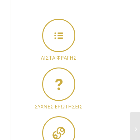
ΛΙΣΤΑ ΦΡΑΓΗΣ
ΣΥΧΝΕΣ ΕΡΩΤΗΣΕΙΣ
Kα
εξ