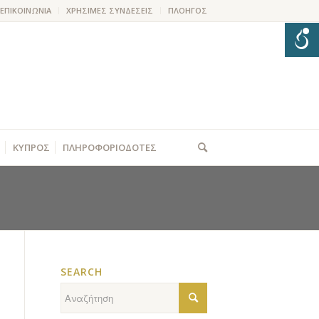
ΕΠΙΚΟΙΝΩΝΙΑ
ΧΡΗΣΙΜΕΣ ΣΥΝΔΕΣΕΙΣ
ΠΛΟΗΓΟΣ
ΚΥΠΡΟΣ
ΠΛΗΡΟΦΟΡΙΟΔΟΤΕΣ
SEARCH