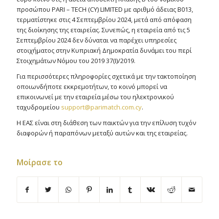
προσώπου PARI – TECH (CY) LIMITED με αριθμό άδειας B013,
τερματίστηκε στις 4 Σεπτεμβρίου 2024, μετά από απόφαση
της διοίκησης της εταιρείας. Συνεπώς, η εταιρεία από τις 5
Σεπτεμβρίου 2024 δεν δύναται να παρέχει υπηρεσίες
στοιχήματος στην Κυπριακή Δημοκρατία δυνάμει του περί
Στοιχημάτων Νόμου του 2019 37(Ι)/2019.
Για περισσότερες πληροφορίες σχετικά με την τακτοποίηση
οποιωνδήποτε εκκρεμοτήτων, το κοινό μπορεί να
επικοινωνεί με την εταιρεία μέσω του ηλεκτρονικού
ταχυδρομείου
support@parimatch.com.cy
.
Η ΕΑΣ είναι στη διάθεση των παικτών για την επίλυση τυχόν
διαφορών ή παραπόνων μεταξύ αυτών και της εταιρείας.
Μοίρασε το