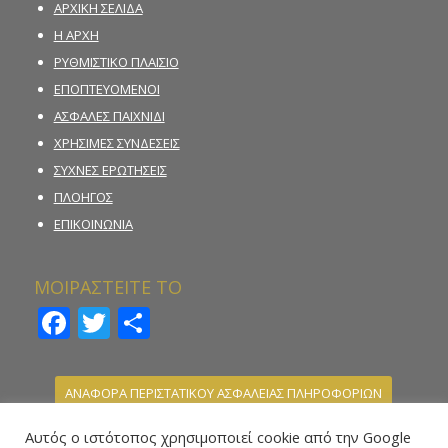
ΑΡΧΙΚΗ ΣΕΛΙΔΑ
Η ΑΡΧΗ
ΡΥΘΜΙΣΤΙΚΟ ΠΛΑΙΣΙΟ
ΕΠΟΠΤΕΥΟΜΕΝΟΙ
ΑΣΦΑΛΕΣ ΠΑΙΧΝΙΔΙ
ΧΡΗΣΙΜΕΣ ΣΥΝΔΕΣΕΙΣ
ΣΥΧΝΕΣ ΕΡΩΤΗΣΕΙΣ
ΠΛΟΗΓΟΣ
ΕΠΙΚΟΙΝΩΝΙΑ
ΜΟΙΡΑΣΤΕΙΤΕ ΤΟ
Facebook
Twitter
Μοιραστείτε
ΑΝΑΦΟΡΑ ΠΕΡΙΣΤΑΤΙΚΟΥ ΑΣΦΑΛΕΙΑΣ ΠΛΗΡΟΦΟΡΙΩΝ
ΚΑΤΑΓΓΕΛΙΑ ΠΑΡΑΝΟΜΗΣ ΣΤΟΙΧΗΜΑΤΙΚΗΣ
Αυτός ο ιστότοπος χρησιμοποιεί cookie από την Google