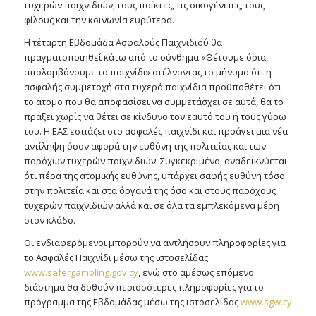
τυχερών παιχνιδιών, τους παίκτες, τις οικογένειες, τους
φίλους και την κοινωνία ευρύτερα.
Η τέταρτη Εβδομάδα Ασφαλούς Παιχνιδιού θα
πραγματοποιηθεί κάτω από το σύνθημα «Θέτουμε όρια,
απολαμβάνουμε το παιχνίδι» στέλνοντας το μήνυμα ότι η
ασφαλής συμμετοχή στα τυχερά παιχνίδια προϋποθέτει ότι
το άτομο που θα αποφασίσει να συμμετάσχει σε αυτά, θα το
πράξει χωρίς να θέτει σε κίνδυνο τον εαυτό του ή τους γύρω
του. Η ΕΑΣ εστιάζει στο ασφαλές παιχνίδι και προάγει μια νέα
αντίληψη όσον αφορά την ευθύνη της πολιτείας και των
παρόχων τυχερών παιχνιδιών. Συγκεκριμένα, αναδεικνύεται
ότι πέρα της ατομικής ευθύνης, υπάρχει σαφής ευθύνη τόσο
στην πολιτεία και στα όργανά της όσο και στους παρόχους
τυχερών παιχνιδιών αλλά και σε όλα τα εμπλεκόμενα μέρη
στον κλάδο.
Οι ενδιαφερόμενοι μπορούν να αντλήσουν πληροφορίες για
το Ασφαλές Παιχνίδι μέσω της ιστοσελίδας
www.safergambling.gov.cy
, ενώ στο αμέσως επόμενο
διάστημα θα δοθούν περισσότερες πληροφορίες για το
πρόγραμμα της Εβδομάδας μέσω της ιστοσελίδας
www.sgw.cy