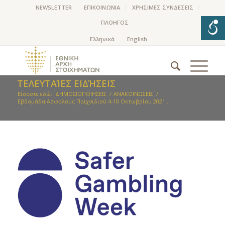
NEWSLETTER
ΕΠΙΚΟΙΝΩΝΙΑ
ΧΡΗΣΙΜΕΣ ΣΥΝΔΕΣΕΙΣ
ΠΛΟΗΓΟΣ
ΤΕΛΕΥΤΑΊΕΣ ΕΙΔΉΣΕΙΣ
Είσαστε εδώ:
ΔΗΜΟΣΙΟΠΟΙΗΣΕΙΣ
/
ΑΝΑΚΟΙΝΩΣΕΙΣ
/
Εβδομάδα Ασφαλούς Παιχνιδιού 4-10 Οκτωβρίου 2021...