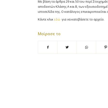
Με βάση τα άρθρα 29 και 50 του περί Στοιχημάτ
αποδεκτών Κλάσης Α και Β, των εξουσιοδοτη
ιστοσελίδα της. Ο κατάλογος επικαιροποιείται 
Κάντε κλικ
εδώ
για να κατεβάσετε το αρχείο.
Μοίρασε το