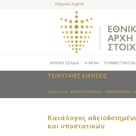
ΑΡΧΙΚΗ ΣΕΛΙΔΑ
Η ΑΡΧΗ
ΡΥΘΜΙΣΤΙΚΟ ΠΛ
ΤΕΛΕΥΤΑΊΕΣ ΕΙΔΉΣΕΙΣ
Είσαστε εδώ:
ΔΗΜΟΣΙΟΠΟΙΗΣΕΙΣ
/
ΑΝΑΚΟΙΝΩΣΕΙΣ
/
K
Kατάλογος αδειοδοτημέν
και υποστατικών