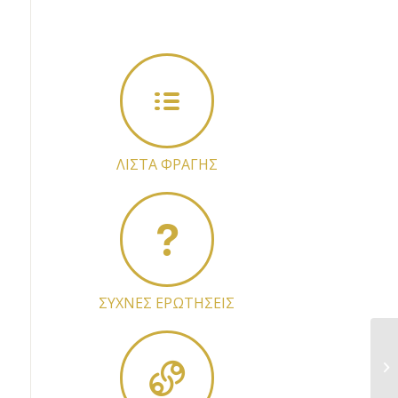
ΛΙΣΤΑ ΦΡΑΓΗΣ
ΣΥΧΝΕΣ ΕΡΩΤΗΣΕΙΣ
Kα
εξ