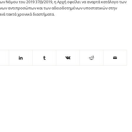
ων Νόμου του 2019 37(Ι)/2019, η Αρχή οφείλει να αναρτά κατάλογο των
μένων αντιπροσώπων και των αδειοδοτημένων υποστατικών στην
ανά τακτά χρονικά διαστήματα.