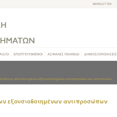
NEWSLETTER
ΑΙΣΙΟ
ΕΠΟΠΤΕΥΟΜΕΝΟΙ
ΑΣΦΑΛΕΣ ΠΑΙΧΝΙΔΙ
ΔΗΜΟΣΙΟΠΟΙΗΣΕΙΣ
ατάλογος αδειοδοτημένων εξουσιοδοτημένων αντιπροσώπων και υποστατικών...
ων εξουσιοδοτημένων αντιπροσώπων