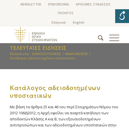
NEWSLETTER
ΕΠΙΚΟΙΝΩΝΙΑ
ΧΡΗΣΙΜΕΣ ΣΥΝΔΕΣΕΙΣ
ΠΛΟΗΓΟΣ
ΤΕΛΕΥΤΑΊΕΣ ΕΙΔΉΣΕΙΣ
Είσαστε εδώ:
ΔΗΜΟΣΙΟΠΟΙΗΣΕΙΣ
/
ΑΝΑΚΟΙΝΩΣΕΙΣ
/
Kατάλογος αδειοδοτημένων υποστατικών
Kατάλογος αδειοδοτημένων
υποστατικών
Με βάση τα άρθρα 25 και 46 του περί Στοιχημάτων Νόμου του
2012 106(Ι)2012, η Αρχή οφείλει να αναρτά κατάλογο των
αποδεκτών Κλάσης Α και Β, των εξουσιοδοτημένων
αντιπροσώπων και των αδειοδοτημένων υποστατικών στην