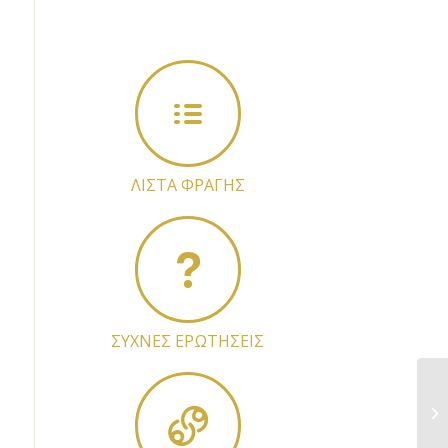
ΛΙΣΤΑ ΦΡΑΓΗΣ
ΣΥΧΝΕΣ ΕΡΩΤΗΣΕΙΣ
Α.
Εμ