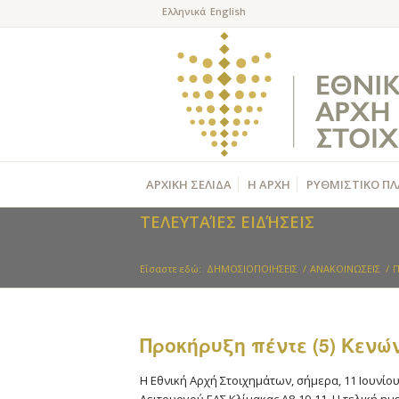
ΑΡΧΙΚΗ ΣΕΛΙΔΑ
Η ΑΡΧΗ
ΡΥΘΜΙΣΤΙΚΟ ΠΛ
ΤΕΛΕΥΤΑΊΕΣ ΕΙΔΉΣΕΙΣ
Είσαστε εδώ:
ΔΗΜΟΣΙΟΠΟΙΗΣΕΙΣ
/
ΑΝΑΚΟΙΝΩΣΕΙΣ
/
Π
Προκήρυξη πέντε (5) Κεν
Η Εθνική Αρχή Στοιχημάτων, σήμερα, 11 Ιουνίο