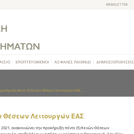
NEWSLETTER
ΑΙΣΙΟ
ΕΠΟΠΤΕΥΟΜΕΝΟΙ
ΑΣΦΑΛΕΣ ΠΑΙΧΝΙΔΙ
ΔΗΜΟΣΙΟΠΟΙΗΣΕΙΣ
ροκήρυξη πέντε (5) Κενών Θέσεων Λειτουργών ΕΑΣ...
ών Θέσεων Λειτουργών ΕΑΣ
υ 2021, ανακοινώνει την προκήρυξη πέντε (5) Κενών Θέσεων