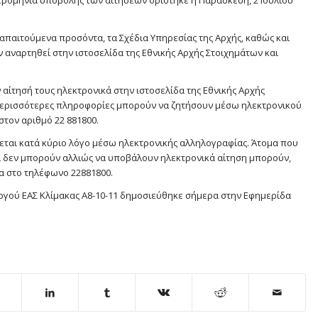
μερομηνία υποβολής των αιτήσεων ορίστηκε η Παρασκευή, 2 Ιουλίου
 απαιτούμενα προσόντα, τα Σχέδια Υπηρεσίας της Αρχής, καθώς και
ν αναρτηθεί στην ιστοσελίδα της Εθνικής Αρχής Στοιχημάτων και
αίτησή τους ηλεκτρονικά στην ιστοσελίδα της Εθνικής Αρχής
Περισσότερες πληροφορίες μπορούν να ζητήσουν μέσω ηλεκτρονικού
στον αριθμό 22 881800.
νεται κατά κύριο λόγο μέσω ηλεκτρονικής αλληλογραφίας. Άτομα που
ι δεν μπορούν αλλιώς να υποβάλουν ηλεκτρονικά αίτηση μπορούν,
ια στο τηλέφωνο 22881800.
γού ΕΑΣ Κλίμακας Α8-10-11 δημοσιεύθηκε σήμερα στην Εφημερίδα