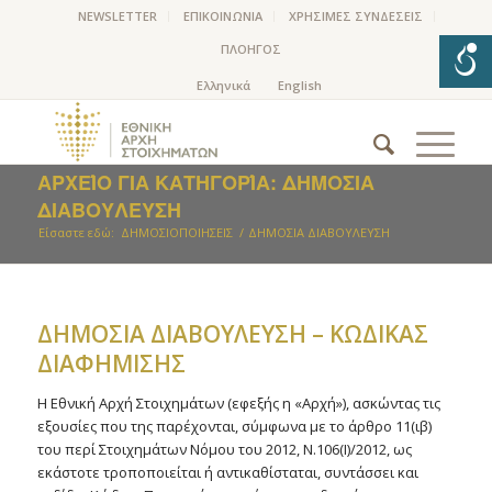
NEWSLETTER
ΕΠΙΚΟΙΝΩΝΙΑ
ΧΡΗΣΙΜΕΣ ΣΥΝΔΕΣΕΙΣ
ΠΛΟΗΓΟΣ
ΑΡΧΕΊΟ ΓΙΑ ΚΑΤΗΓΟΡΊΑ: ΔΗΜΟΣΙΑ
ΔΙΑΒΟΥΛΕΥΣΗ
Είσαστε εδώ:
ΔΗΜΟΣΙΟΠΟΙΗΣΕΙΣ
/
ΔΗΜΟΣΙΑ ΔΙΑΒΟΥΛΕΥΣΗ
ΔΗΜΟΣΙΑ ΔΙΑΒΟΥΛΕΥΣΗ – ΚΩΔΙΚΑΣ
ΔΙΑΦΗΜΙΣΗΣ
Η Εθνική Αρχή Στοιχημάτων (εφεξής η «Αρχή»), ασκώντας τις
εξουσίες που της παρέχονται, σύμφωνα με το άρθρο 11(ιβ)
του περί Στοιχημάτων Νόμου του 2012, Ν.106(Ι)/2012, ως
εκάστοτε τροποποιείται ή αντικαθίσταται, συντάσσει και