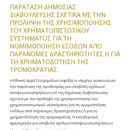
ΠΑΡΑΤΑΣΗ ΔΗΜΟΣΙΑΣ
ΔΙΑΒΟΥΛΕΥΣΗΣ ΣΧΕΤΙΚΑ MΕ ΤΗΝ
ΠΡΟΛΗΨΗ ΤΗΣ ΧΡΗΣΙΜΟΠΟΙΗΣΗΣ
ΤΟΥ ΧΡΗΜΑΤΟΠΙΣΤΩΤΙΚΟΥ
ΣΥΣΤΗΜΑΤΟΣ ΓΙΑ ΤΗ
ΝΟΜΙΜΟΠΟΙΗΣΗ ΕΣΟΔΩΝ ΑΠΟ
ΠΑΡΑΝΟΜΕΣ ΔΡΑΣΤΗΡΙΟΤΗΤΕΣ Η ΓΙΑ
ΤΗ ΧΡΗΜΑΤΟΔΟΤΗΣΗ ΤΗΣ
ΤΡΟΜΟΚΡΑΤΙΑΣ
Η Εθνική Αρχή Στοιχημάτων (εφεξής η «Αρχή»), ανακοινώνει
την παράταση της προθεσμίας για υποβολή σχόλιων/
απόψεων/εισηγήσεων επί της δημόσιας διαβούλευσης
σχετικά με την πρόληψη της χρησιμοποίησης του
χρηματοπιστωτικού συστήματος για τη νομιμοποίηση
εσόδων από παράνομες δραστηριότητες ή για τη
χρηματοδότηση της τρομοκρατίας. Η καταληκτική
ημερομηνία για υποβολή σχόλιων/απόψεων/εισηγήσεων
η