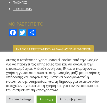
ΠΛΟΗΓΟΣ
ΕΠΙΚΟΙΝΩΝΙΑ
ΜΟΙΡΑΣΤΕΙΤΕ ΤΟ
Facebook
Twitter
Μοιραστείτε
ΑΝΑΦΟΡΑ ΠΕΡΙΣΤΑΤΙΚΟΥ ΑΣΦΑΛΕΙΑΣ ΠΛΗΡΟΦΟΡΙΩΝ
ΚΑΤΑΓΓΕΛΙΑ ΠΑΡΑΝΟΜΗΣ ΣΤΟΙΧΗΜΑΤΙΚΗΣ
Αυτός ο ιστότοπος χρησιμοποιεί cookie από την Google
ΔΡΑΣΤΗΡΙΟΤΗΤΑΣ
για να παρέχει τις υπηρεσίες του και να αναλύει την
επισκεψιμότητα. Η διεύθυνσή σας IP και ο παράγοντας
ΗΛΕΚΤΡΟΝΙΚΗ ΦΟΡΜΑ ΥΠΟΒΟΛΗΣ ΑΝΑΦΟΡΑΣ –
χρήστη γνωστοποιούνται στην Google, μαζί με μετρήσεις
WHISTLEBLOWING
απόδοσης και ασφαλείας, ώστε να διασφαλιστεί η
ποιότητα της υπηρεσίας, για τη δημιουργία στατιστικών
στοιχείων σχετικά με τη χρήση και για τον εντοπισμό και
την αντιμετώπιση καταχρήσεων.
Cookie Settings
Αποδοχή
Απόρριψη όλων
Copyright 2016 © National Betting Authority, All Rights Reserved.