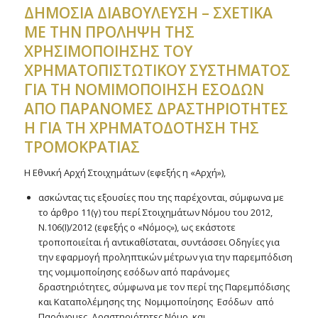
ΔΗΜΟΣΙΑ ΔΙΑΒΟΥΛΕΥΣΗ – ΣΧΕΤΙΚΑ
MΕ ΤΗΝ ΠΡΟΛΗΨΗ ΤΗΣ
ΧΡΗΣΙΜΟΠΟΙΗΣΗΣ ΤΟΥ
ΧΡΗΜΑΤΟΠΙΣΤΩΤΙΚΟΥ ΣΥΣΤΗΜΑΤΟΣ
ΓΙΑ ΤΗ ΝΟΜΙΜΟΠΟΙΗΣΗ ΕΣΟΔΩΝ
ΑΠΟ ΠΑΡΑΝΟΜΕΣ ΔΡΑΣΤΗΡΙΟΤΗΤΕΣ
Η ΓΙΑ ΤΗ ΧΡΗΜΑΤΟΔΟΤΗΣΗ ΤΗΣ
ΤΡΟΜΟΚΡΑΤΙΑΣ
Η Εθνική Αρχή Στοιχημάτων (εφεξής η «Αρχή»),
ασκώντας τις εξουσίες που της παρέχονται, σύμφωνα με
το άρθρο 11(γ) του περί Στοιχημάτων Νόμου του 2012,
Ν.106(Ι)/2012 (εφεξής ο «Νόμος»), ως εκάστοτε
τροποποιείται ή αντικαθίσταται, συντάσσει Οδηγίες για
την εφαρμογή προληπτικών μέτρων για την παρεμπόδιση
της νομιμοποίησης εσόδων από παράνομες
δραστηριότητες, σύμφωνα με τον περί της Παρεμπόδισης
και Καταπολέμησης της Νομιμοποίησης Εσόδων από
Παράνομες Δραστηριότητες Νόμο, και