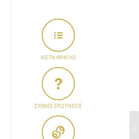
ΛΙΣΤΑ ΦΡΑΓΗΣ
ΣΥΧΝΕΣ ΕΡΩΤΗΣΕΙΣ
Α.
Υπ